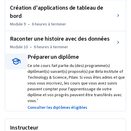
Création d'applications de tableau de
bord
Module 9
•
6 heures
à terminer
Raconter une histoire avec des données
Module 10
•
6 heures
à terminer
Préparer un diplôme
Ce site cours fait partie du (des) programme(s)
diplômant(s) suivant(s) proposé(s) par Birla Institute of
Technology & Science, Pilani. Si vous êtes admis et que
vous vous inscrivez, les cours que vous avez suivis
peuvent compter pour l'apprentissage de votre
diplôme et vos progrès peuvent être transférés avec
vous.¹
Consulter les diplômes éligibles
Instructeur