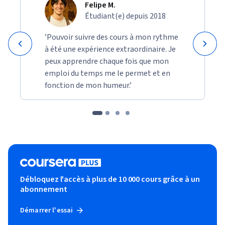
Felipe M.
Étudiant(e) depuis 2018
’Pouvoir suivre des cours à mon rythme
à été une expérience extraordinaire. Je
peux apprendre chaque fois que mon
emploi du temps me le permet et en
fonction de mon humeur.’
Débloquez l'accès à plus de 10 000 cours grâce à un
abonnement
Démarrer l'essai