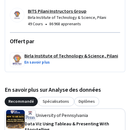
BITS Pilani Instructors Group
Birla Institute of Technology & Science, Pilani
•
49 Cours
86 968 apprenants
Offert par
Birla Institute of Technology & Science, Pilani
En savoir plus
En savoir plus sur Analyse des données
Recommandé
Spécialisations
Diplômes
University of Pennsylvania
Data Viz Using Tableau & Presenting With
Storytelling