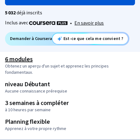
5 032
déjà inscrits
Inclus avec
•
En savoir plus
Demander à Coursera
Est-ce que cela me convient ?
6 modules
Obtenez un aperçu d'un sujet et apprenez les principes
fondamentaux.
niveau Débutant
Aucune connaissance prérequise
3 semaines à compléter
à 10 heures par semaine
Planning flexible
Apprenez à votre propre rythme