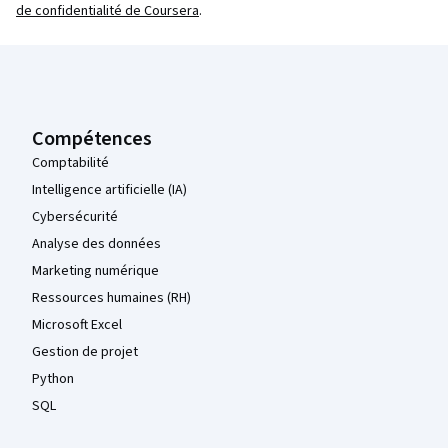
de confidentialité de Coursera
.
Pied de page Coursera
Compétences
Comptabilité
Intelligence artificielle (IA)
Cybersécurité
Analyse des données
Marketing numérique
Ressources humaines (RH)
Microsoft Excel
Gestion de projet
Python
SQL