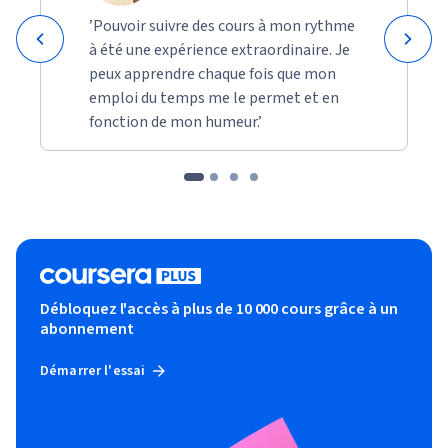
’Pouvoir suivre des cours à mon rythme
à été une expérience extraordinaire. Je
peux apprendre chaque fois que mon
emploi du temps me le permet et en
fonction de mon humeur.’
Débloquez l'accès à plus de 10 000 cours grâce à un
abonnement
Démarrer l'essai