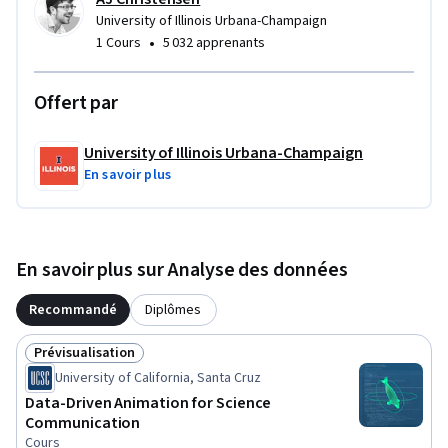
University of Illinois Urbana-Champaign
•
1 Cours
5 032 apprenants
Offert par
University of Illinois Urbana-Champaign
En savoir plus
En savoir plus sur Analyse des données
Recommandé
Diplômes
Prévisualisation
Statut : Prévisualisation
University of California, Santa Cruz
Data-Driven Animation for Science
Communication
Cours