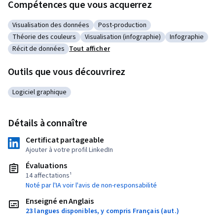
Compétences que vous acquerrez
Visualisation des données
Post-production
Catégorie : Visualisation des données
Catégorie : Post-production
Théorie des couleurs
Visualisation (infographie)
Infographie
Catégorie : Théorie des couleurs
Catégorie : Visualisation (infographie)
Catégorie : Inf
Récit de données
Tout afficher
Catégorie : Récit de données
Outils que vous découvrirez
Logiciel graphique
Catégorie : Logiciel graphique
Détails à connaître
Certificat partageable
Ajouter à votre profil LinkedIn
Évaluations
14 affectations¹
Noté par l'IA voir l'avis de non-responsabilité
Enseigné en Anglais
23 langues disponibles, y compris Français (aut.)