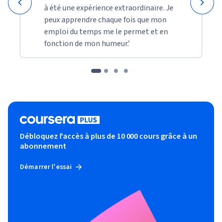
à été une expérience extraordinaire. Je
peux apprendre chaque fois que mon
emploi du temps me le permet et en
fonction de mon humeur.’
Débloquez l'accès à plus de 10 000 cours grâce à un
abonnement
Démarrer l'essai