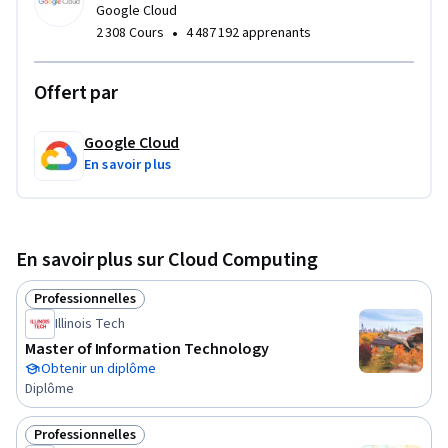
Google Cloud
•
2 308 Cours
4 487 192 apprenants
Offert par
Google Cloud
En savoir plus
En savoir plus sur Cloud Computing
Professionnelles
Statut : Professionnelles
Illinois Tech
Master of Information Technology
Obtenir un diplôme
Diplôme
Professionnelles
Statut : Professionnelles