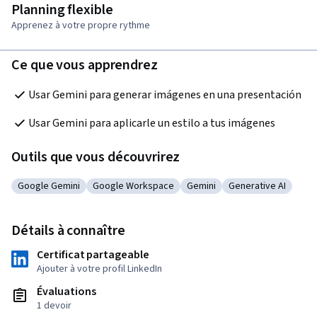
Planning flexible
Apprenez à votre propre rythme
Ce que vous apprendrez
Usar Gemini para generar imágenes en una presentación
Usar Gemini para aplicarle un estilo a tus imágenes
Outils que vous découvrirez
Google Gemini
Google Workspace
Gemini
Generative AI
Catégorie : Google Gemini
Catégorie : Google Workspace
Catégorie : Gemini
Catégorie : Genera
Détails à connaître
Certificat partageable
Ajouter à votre profil LinkedIn
Évaluations
1 devoir