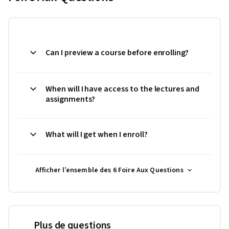
Can I preview a course before enrolling?
When will I have access to the lectures and
assignments?
What will I get when I enroll?
Afficher l’ensemble des 6 Foire Aux Questions
Plus de questions