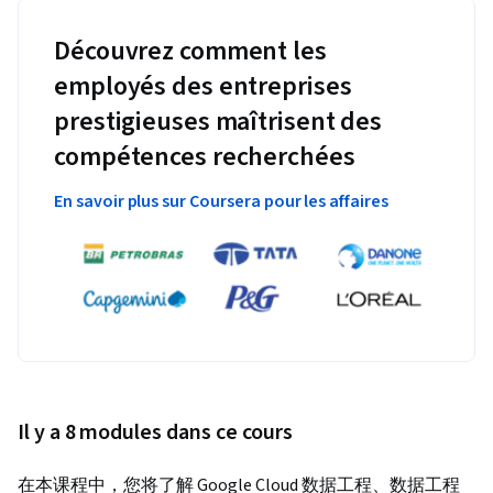
Découvrez comment les
employés des entreprises
prestigieuses maîtrisent des
compétences recherchées
En savoir plus sur Coursera pour les affaires
Il y a 8 modules dans ce cours
在本课程中，您将了解 Google Cloud 数据工程、数据工程