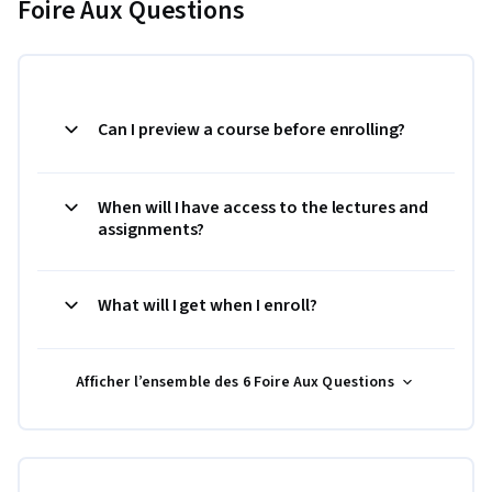
Foire Aux Questions
Can I preview a course before enrolling?
When will I have access to the lectures and
assignments?
What will I get when I enroll?
Afficher l’ensemble des 6 Foire Aux Questions