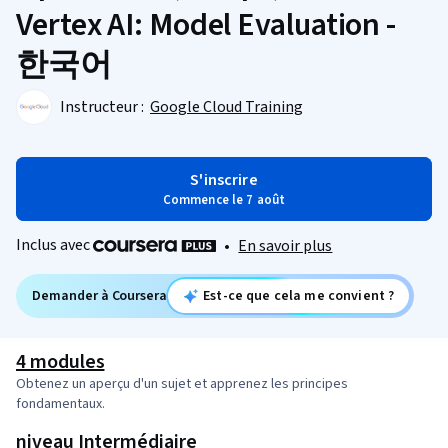
Vertex AI: Model Evaluation -
한국어
Instructeur :
Google Cloud Training
S'inscrire
Commence le 7 août
Inclus avec
•
En savoir plus
Demander à Coursera
Est-ce que cela me convient ?
4 modules
Obtenez un aperçu d'un sujet et apprenez les principes
fondamentaux.
niveau Intermédiaire