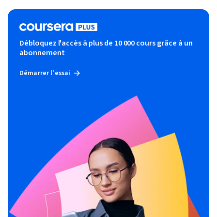
Débloquez l'accès à plus de 10 000 cours grâce à un
abonnement
Démarrer l'essai