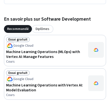
En savoir plus sur Software Development
Recommandé
Diplômes
Essai gratuit
Statut : Essai gratuit
Google Cloud
Machine Learning Operations (MLOps) with
Vertex AI: Manage Features
Cours
Essai gratuit
Statut : Essai gratuit
Google Cloud
Machine Learning Operations with Vertex AI:
Model Evaluation
Cours