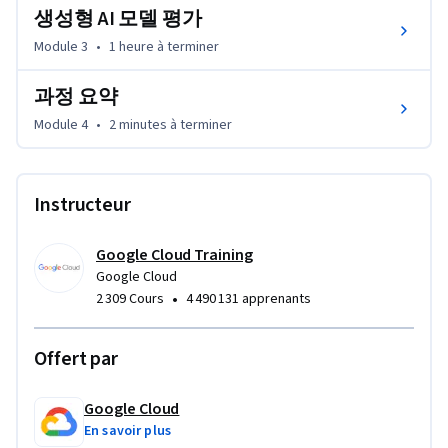
생성형 AI 모델 평가
Module 3
•
1 heure
à terminer
과정 요약
Module 4
•
2 minutes
à terminer
Instructeur
Google Cloud Training
Google Cloud
•
2 309 Cours
4 490 131 apprenants
Offert par
Google Cloud
En savoir plus