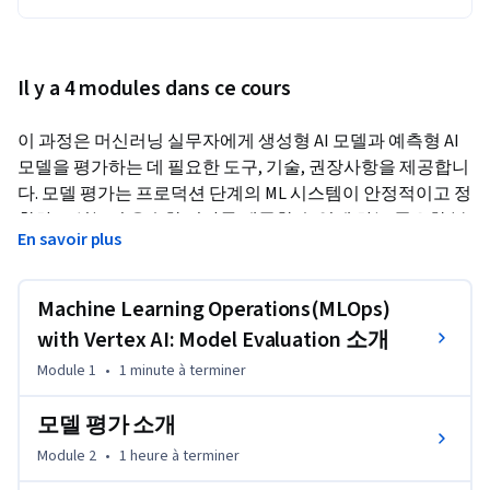
Il y a 4 modules dans ce cours
이 과정은 머신러닝 실무자에게 생성형 AI 모델과 예측형 AI 
모델을 평가하는 데 필요한 도구, 기술, 권장사항을 제공합니
다. 모델 평가는 프로덕션 단계의 ML 시스템이 안정적이고 정
확하고 성능이 우수한 결과를 제공할 수 있게 하는 중요한 분
En savoir plus
야입니다.
강의 참가자는 다양한 평가 측정항목, 방법, 각각 다른 모델 
Machine Learning Operations(MLOps)
유형과 작업에 적합한 애플리케이션에 대해 깊이 있게 이해
할 수 있습니다. 이 과정에서는 생성형 AI 모델의 고유한 문제
with Vertex AI: Model Evaluation 소개
를 강조하고 이를 효과적으로 해결하기 위한 전략을 소개합
Module 1
•
1 minute
à terminer
니다. 강의 참가자는 Google Cloud의 Vertex AI Platform을 활
용해 모델 선택, 최적화, 지속적인 모니터링을 위한 견고한 평
모델 평가 소개
가 프로세스를 구현하는 방법을 알아볼 수 있습니다.
Module 2
•
1 heure
à terminer