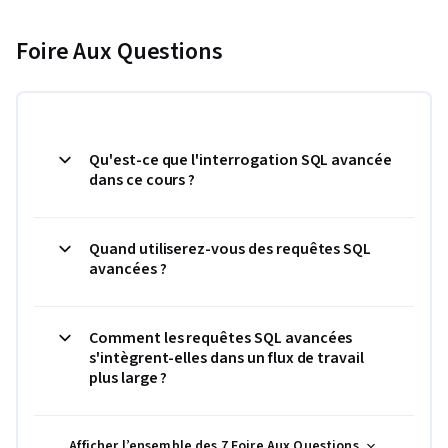
Foire Aux Questions
Qu'est-ce que l'interrogation SQL avancée
dans ce cours ?
Quand utiliserez-vous des requêtes SQL
avancées ?
Comment les requêtes SQL avancées
s'intègrent-elles dans un flux de travail
plus large ?
Afficher l’ensemble des 7 Foire Aux Questions