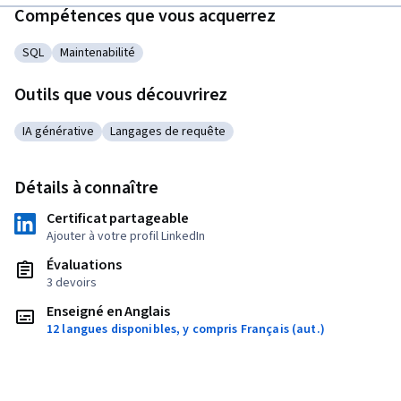
Compétences que vous acquerrez
SQL
Maintenabilité
Catégorie : SQL
Catégorie : Maintenabilité
Outils que vous découvrirez
IA générative
Langages de requête
Catégorie : IA générative
Catégorie : Langages de requête
Détails à connaître
Certificat partageable
Ajouter à votre profil LinkedIn
Évaluations
3 devoirs
Enseigné en Anglais
12 langues disponibles, y compris Français (aut.)