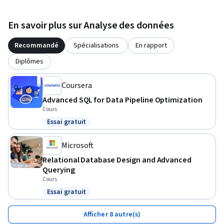
En savoir plus sur Analyse des données
Recommandé
Spécialisations
En rapport
Diplômes
Coursera
Advanced SQL for Data Pipeline Optimization
Cours
Essai gratuit
Statut : Essai gratuit
Microsoft
Relational Database Design and Advanced
Querying
Cours
Essai gratuit
Statut : Essai gratuit
Afficher 8 autre(s)