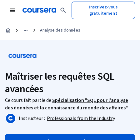
Inscrivez-vous
gratuitement
Analyse des données
Maîtriser les requêtes SQL
avancées
Ce cours fait partie de
Spécialisation "SQL pour l'analyse
des données et la connaissance du monde des affaires"
Instructeur :
Professionals from the Industry