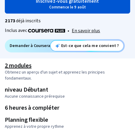
Inscrivez-vous gratuitement
Commence le 9 août
2 173
déjà inscrits
Inclus avec
•
En savoir plus
Demander à Coursera
Est-ce que cela me convient ?
2 modules
Obtenez un aperçu d'un sujet et apprenez les principes
fondamentaux.
niveau Débutant
Aucune connaissance prérequise
6 heures à compléter
Planning flexible
Apprenez à votre propre rythme