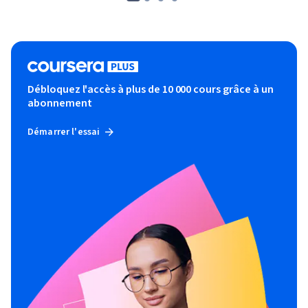
Débloquez l'accès à plus de 10 000 cours grâce à un
abonnement
Démarrer l'essai