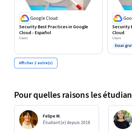
Google Cloud
Goo
Security Best Practices in Google
Security 
Cloud - Español
Cloud
Cours
Cours
Essai gra
Statut : 
Afficher 2 autre(s)
Pour quelles raisons les étudian
Felipe M.
Étudiant(e) depuis 2018