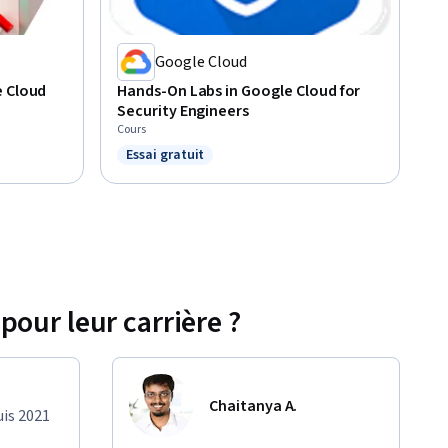
Google Cloud
e Cloud
Hands-On Labs in Google Cloud for
Security Engineers
Cours
Essai gratuit
Statut : Essai gratuit
pour leur carrière ?
Chaitanya A.
uis 2021