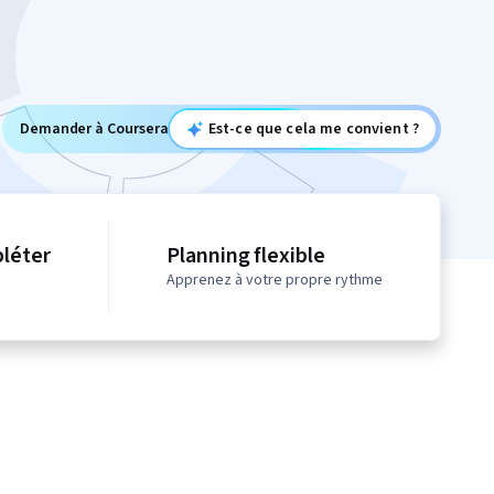
Demander à Coursera
Est-ce que cela me convient ?
léter
Planning flexible
Apprenez à votre propre rythme