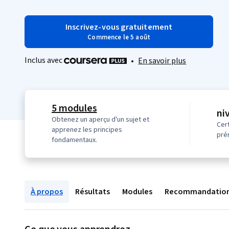
Inscrivez-vous gratuitement
Commence le 5 août
Inclus avec
•
En savoir plus
5 modules
ni
Obtenez un aperçu d'un sujet et
Cer
apprenez les principes
pré
fondamentaux.
À propos
Résultats
Modules
Recommandatio