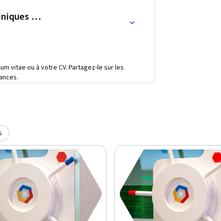
hniques et bonnes pratiques
ulum vitae ou à votre CV. Partagez-le sur les
ances.
s