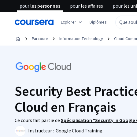
pour
les personnes
pour
les affaires
pour
les un
Explorer
Diplômes
Parcourir
Information Technology
Cloud Compu
Security Best Practic
Cloud en Français
Ce cours fait partie de
Spécialisation "Security in Google
Instructeur :
Google Cloud Training