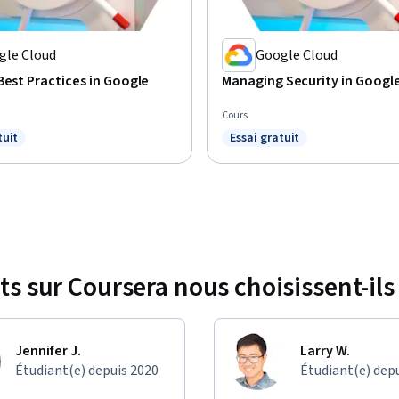
gle Cloud
Google Cloud
Best Practices in Google
Managing Security in Googl
Cours
tuit
Essai gratuit
Essai gratuit
Statut : Essai gratuit
ts sur Coursera nous choisissent-ils 
Jennifer J.
Larry W.
Étudiant(e) depuis 2020
Étudiant(e) dep