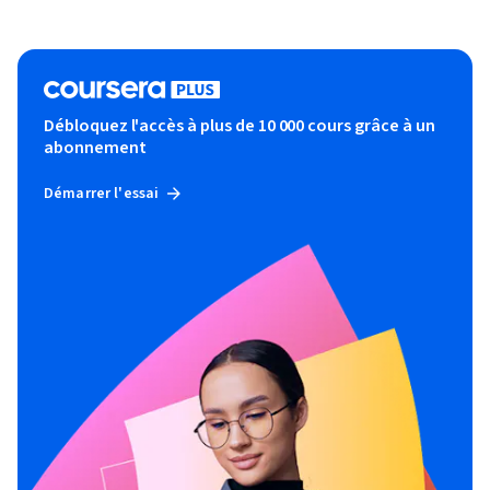
Débloquez l'accès à plus de 10 000 cours grâce à un
abonnement
Démarrer l'essai