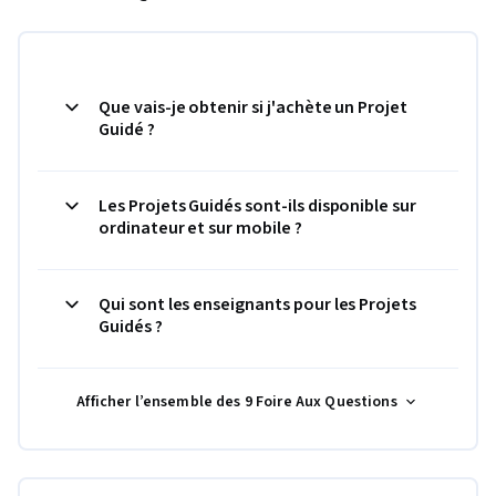
Que vais-je obtenir si j'achète un Projet
Guidé ?
Les Projets Guidés sont-ils disponible sur
ordinateur et sur mobile ?
Qui sont les enseignants pour les Projets
Guidés ?
Afficher l’ensemble des 9 Foire Aux Questions