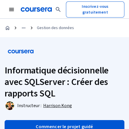
Inscrivez-vous
gratuitement
Gestion des données
Informatique décisionnelle
avec SQLServer : Créer des
rapports SQL
Instructeur :
Harrison Kong
Commencer le projet guidé