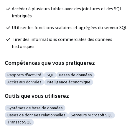
Accéder à plusieurs tables avec des jointures et des SQL 
imbriqués
Utiliser les fonctions scalaires et agrégées du serveur SQL
Tirer des informations commerciales des données 
historiques
Compétences que vous pratiquerez
Rapports d'activité
SQL
Bases de données
Catégorie : Rapports d'activité
Catégorie : SQL
Catégorie : Bases de données
Accès aux données
Intelligence économique
Catégorie : Accès aux données
Catégorie : Intelligence économique
Outils que vous utiliserez
Systèmes de base de données
Catégorie : Systèmes de base de données
Bases de données relationnelles
Serveurs Microsoft SQL
Catégorie : Bases de données relationnelles
Catégorie : Serveurs Microsoft
Transact-SQL
Catégorie : Transact-SQL