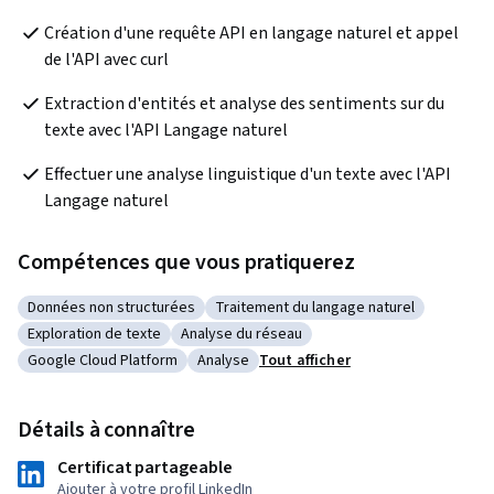
Création d'une requête API en langage naturel et appel 
de l'API avec curl
Extraction d'entités et analyse des sentiments sur du 
texte avec l'API Langage naturel
Effectuer une analyse linguistique d'un texte avec l'API 
Langage naturel
Compétences que vous pratiquerez
Données non structurées
Traitement du langage naturel
Catégorie : Données non structurées
Catégorie : Traitement du langage na
Exploration de texte
Analyse du réseau
Catégorie : Exploration de texte
Catégorie : Analyse du réseau
Google Cloud Platform
Analyse
Tout afficher
Catégorie : Google Cloud Platform
Catégorie : Analyse
Détails à connaître
Certificat partageable
Ajouter à votre profil LinkedIn