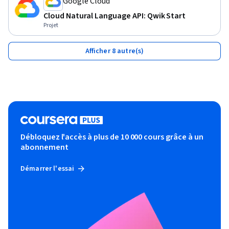
Google Cloud
Cloud Natural Language API: Qwik Start
Projet
Afficher 8 autre(s)
Débloquez l'accès à plus de 10 000 cours grâce à un
abonnement
Démarrer l'essai