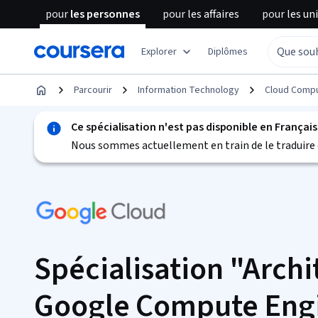
pour
les personnes
pour
les affaires
pour
les un
Explorer
Diplômes
Parcourir
Information Technology
Cloud Compu
Ce spécialisation n'est pas disponible en Français
Nous sommes actuellement en train de le traduire 
Spécialisation "Archi
Google Compute Engi