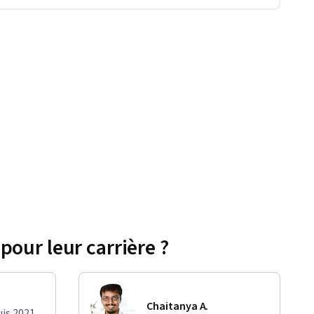
pour leur carrière ?
Chaitanya A.
uis 2021