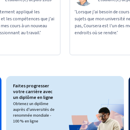
ectement appliqué les
’Lorsque j'ai besoin de cours
et les compétences que j'ai
sujets que mon université n
e mes cours à un nouveau
pas, Coursera est l'un des m
ssionnant au travail.’
endroits où se rendre.’
Faites progresser
votre carrière avec
un diplôme en ligne
Obtenez un diplôme
auprès d’universités de
renommée mondiale -
100 % en ligne