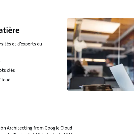
atière
ités et d’experts du
s
ts clés
Cloud
ión Architecting from Google Cloud 