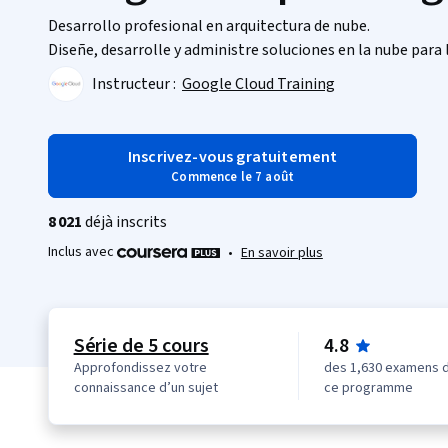
Desarrollo profesional en arquitectura de nube.
Diseñe, desarrolle y administre soluciones en la nube para
Instructeur :
Google Cloud Training
Inscrivez-vous gratuitement
Commence le 7 août
8 021
déjà inscrits
Inclus avec
•
En savoir plus
Série de 5 cours
4.8
Approfondissez votre
des 1,630 examens 
connaissance d’un sujet
ce programme