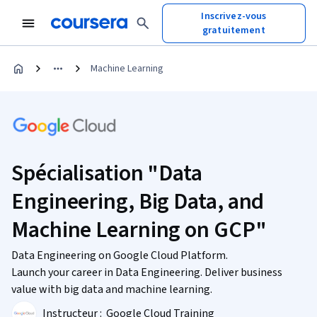
Inscrivez-vous
gratuitement
Machine Learning
Spécialisation "Data
Engineering, Big Data, and
Machine Learning on GCP"
Data Engineering on Google Cloud Platform.
Launch your career in Data Engineering. Deliver business
value with big data and machine learning.
Instructeur :
Google Cloud Training