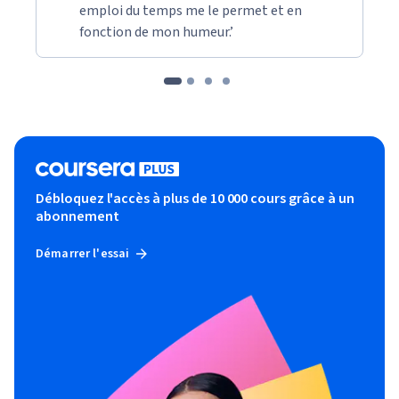
emploi du temps me le permet et en
fonction de mon humeur.’
Débloquez l'accès à plus de 10 000 cours grâce à un
abonnement
Démarrer l'essai