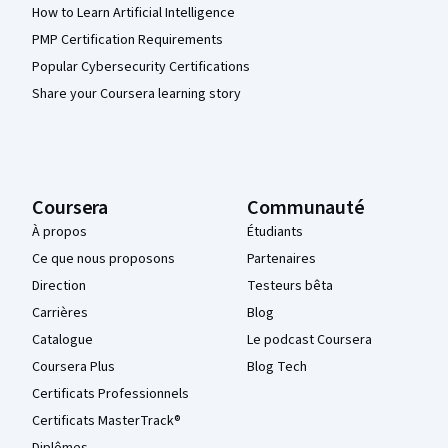
How to Learn Artificial Intelligence
PMP Certification Requirements
Popular Cybersecurity Certifications
Share your Coursera learning story
Coursera
Communauté
À propos
Étudiants
Ce que nous proposons
Partenaires
Direction
Testeurs bêta
Carrières
Blog
Catalogue
Le podcast Coursera
Coursera Plus
Blog Tech
Certificats Professionnels
Certificats MasterTrack®