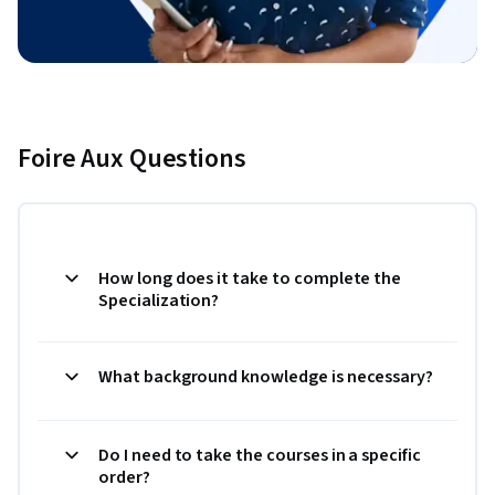
Foire Aux Questions
How long does it take to complete the
Specialization?
What background knowledge is necessary?
Do I need to take the courses in a specific
order?