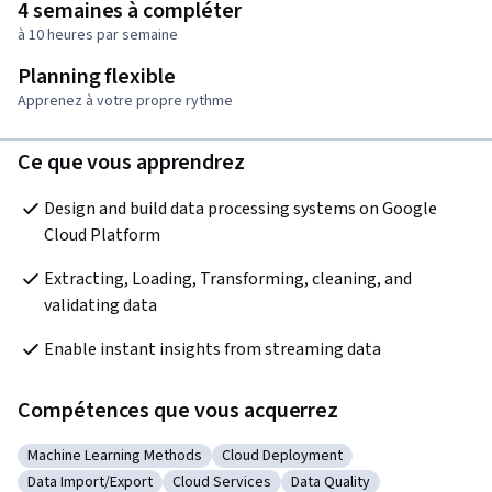
4 semaines à compléter
à 10 heures par semaine
Planning flexible
Apprenez à votre propre rythme
Ce que vous apprendrez
Design and build data processing systems on Google 
Cloud Platform
Extracting, Loading, Transforming, cleaning, and 
validating data
Enable instant insights from streaming data
Compétences que vous acquerrez
Machine Learning Methods
Cloud Deployment
Catégorie : Machine Learning Methods
Catégorie : Cloud Deployment
Data Import/Export
Cloud Services
Data Quality