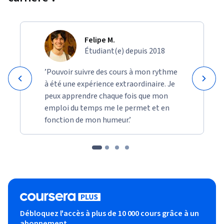
Mapping Keywords, Entities, and AI Queries
Restructuring Content for AI-Friendly Formats (FAQs, 
Felipe M.
Lists, and Summaries)
Étudiant(e) depuis 2018
Analyzing GEO Metrics and AI Search Visibility
’Pouvoir suivre des cours à mon rythme
à été une expérience extraordinaire. Je
peux apprendre chaque fois que mon
emploi du temps me le permet et en
fonction de mon humeur.’
Débloquez l'accès à plus de 10 000 cours grâce à un
abonnement