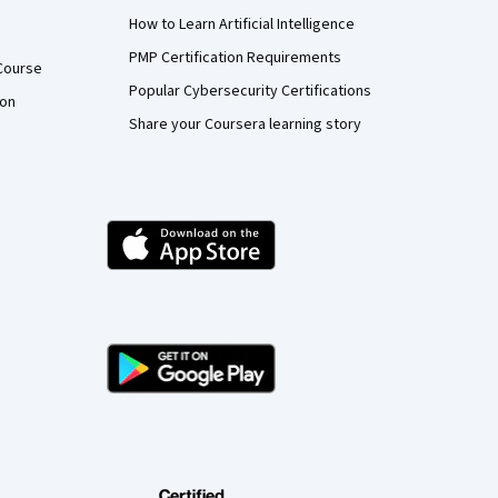
How to Learn Artificial Intelligence
PMP Certification Requirements
Course
Popular Cybersecurity Certifications
ion
Share your Coursera learning story