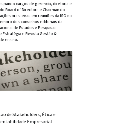
cupando cargos de gerencia, diretoria e
 do Board of Directors e Chairman do
gações brasileiras em reuniões da ISO no
membro dos conselhos editoriais da
Nacional de Estudos e Pesquisas
e Estratégia e Revista Gestão &
de ensino.
ão de Stakeholders, Ética e
tentabilidade Empresarial