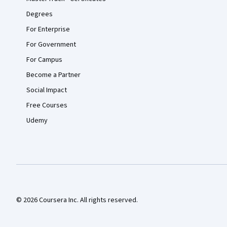
Degrees
For Enterprise
For Government
For Campus
Become a Partner
Social Impact
Free Courses
Udemy
© 2026 Coursera Inc. All rights reserved.