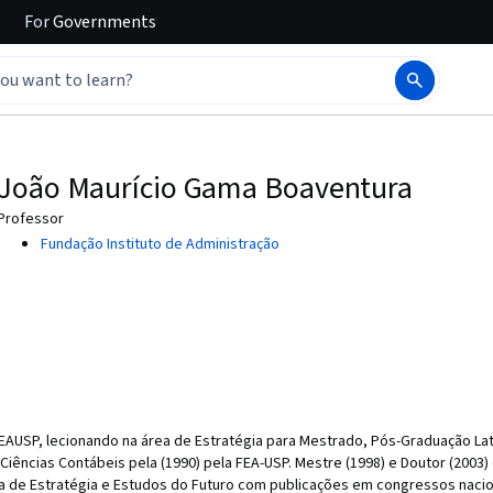
For
Governments
João Maurício Gama Boaventura
Professor
Fundação Instituto de Administração
FEAUSP, lecionando na área de Estratégia para Mestrado, Pós-Graduação L
iências Contábeis pela (1990) pela FEA-USP. Mestre (1998) e Doutor (2003
a de Estratégia e Estudos do Futuro com publicações em congressos nacion