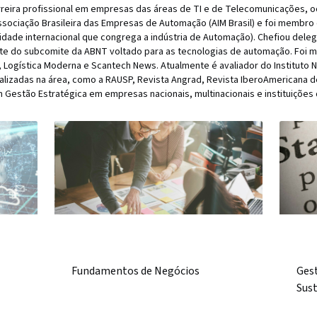
rreira profissional em empresas das áreas de TI e de Telecomunicações, o
ssociação Brasileira das Empresas de Automação (AIM Brasil) e foi membro
tidade internacional que congrega a indústria de Automação). Chefiou dele
ente do subcomite da ABNT voltado para as tecnologias de automação. Foi 
 Logística Moderna e Scantech News. Atualmente é avaliador do Instituto 
ializadas na área, como a RAUSP, Revista Angrad, Revista IberoAmericana d
Gestão Estratégica em empresas nacionais, multinacionais e instituições 
)
Fundamentos de Negócios
Gest
Sus