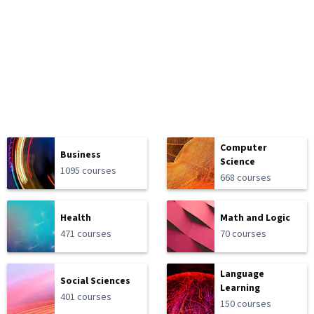
Computer
Business
Science
1095 courses
668 courses
Health
Math and Logic
471 courses
70 courses
Language
Social Sciences
Learning
401 courses
150 courses