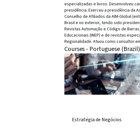
especializadas e livros. Desenvolveu ca
presidência. Exerceu a presidência da A
Conselho de Afiliados da AIM-Global (en
Brasil e no exterior, tendo sido presid
Revistas Automação e Código de Barras,
Educacionais (INEP) e de revistas espec
Regionalidade. Atuou como consultor em 
Courses - Portuguese (Brazil
Estratégia de Negócios