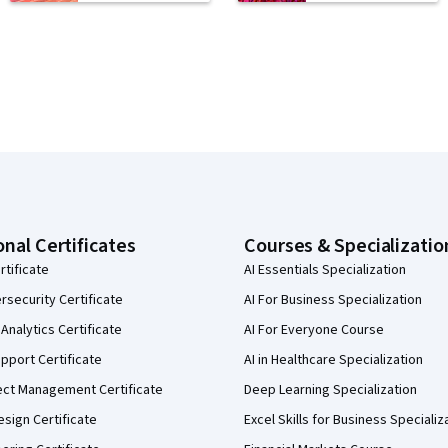
onal Certificates
Courses & Specializatio
rtificate
AI Essentials Specialization
security Certificate
AI For Business Specialization
Analytics Certificate
AI For Everyone Course
pport Certificate
AI in Healthcare Specialization
ect Management Certificate
Deep Learning Specialization
sign Certificate
Excel Skills for Business Specializ