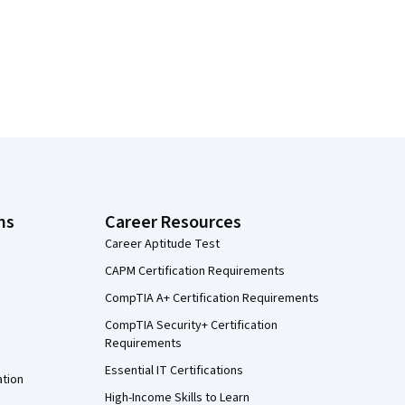
ns
Career Resources
Career Aptitude Test
CAPM Certification Requirements
CompTIA A+ Certification Requirements
CompTIA Security+ Certification
Requirements
Essential IT Certifications
ation
High-Income Skills to Learn