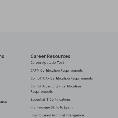
ns
Career Resources
Career Aptitude Test
CAPM Certification Requirements
CompTIA A+ Certification Requirements
CompTIA Security+ Certification
Requirements
Essential IT Certifications
ation
High-Income Skills to Learn
How to Learn Artificial Intelligence