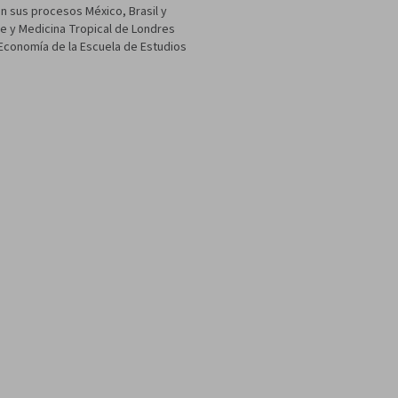
an sus procesos México, Brasil y
ne y Medicina Tropical de Londres
 Economía de la Escuela de Estudios