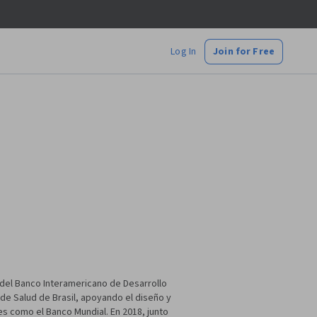
Log In
Join for Free
 del Banco Interamericano de Desarrollo
o de Salud de Brasil, apoyando el diseño y
s como el Banco Mundial. En 2018, junto