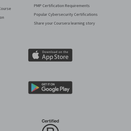
PMP Certification Requirements
Course
Popular Cybersecurity Certifications
ion
Share your Coursera learning story