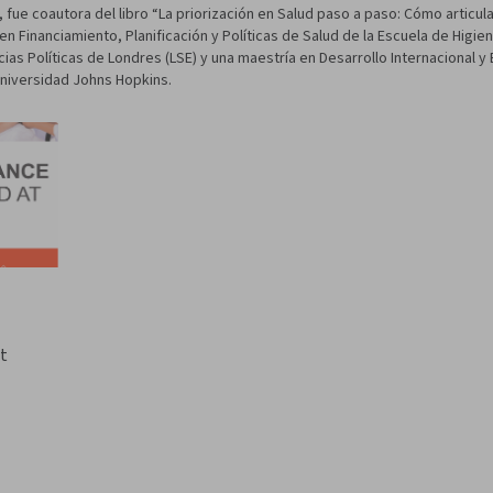
, fue coautora del libro “La priorización en Salud paso a paso: Cómo articul
n Financiamiento, Planificación y Políticas de Salud de la Escuela de Higie
ias Políticas de Londres (LSE) y una maestría en Desarrollo Internacional y
Universidad Johns Hopkins.
t