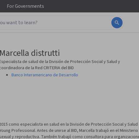
For
Governments
Marcella distrutti
Especialista de salud de la División de Protección Social y Salud y
coordinadora de la Red CRITERIA del BID
Banco Interamericano de Desarrollo
015 como especialista en salud en la División de Protección Social y Salud
Young Professional. Antes de unirse al BID, Marcella trabajó en el Ministeri
 sexual y reproductiva. También trabajó como consultora para organizacione