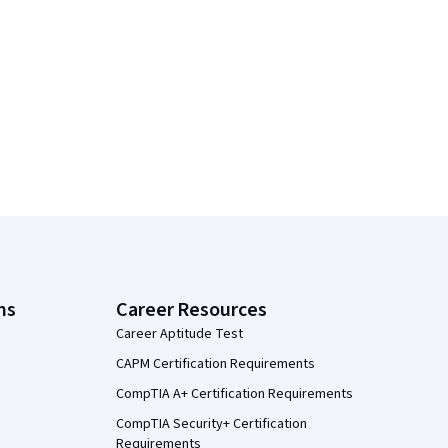
ns
Career Resources
Career Aptitude Test
CAPM Certification Requirements
CompTIA A+ Certification Requirements
CompTIA Security+ Certification
Requirements