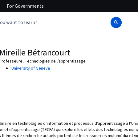
For
Governments
Mireille Bétrancourt
Professeure, Technologies de l’apprentissage
University of Geneva
inaire en technologies d’information et processus d’apprentissage à l’Univ
on et d’apprentissage (TECFA) qui explore les effets des technologies num
 thèmes de recherche actuels portent sur les ressources multimédia et vid