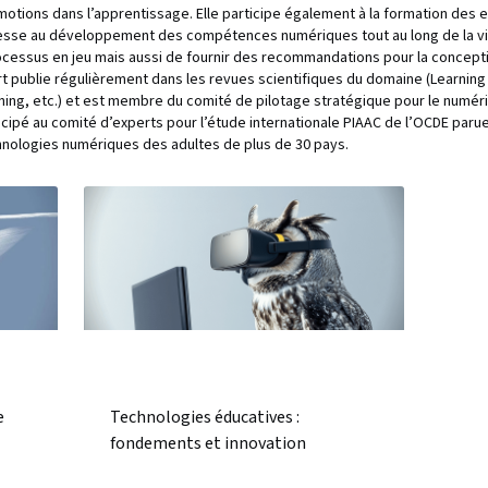
 émotions dans l’apprentissage. Elle participe également à la formation d
esse au développement des compétences numériques tout au long de la vie
essus en jeu mais aussi de fournir des recommandations pour la concepti
rt publie régulièrement dans les revues scientifiques du domaine (Learning
ning, etc.) et est membre du comité de pilotage stratégique pour le numé
ticipé au comité d’experts pour l’étude internationale PIAAC de l’OCDE par
hnologies numériques des adultes de plus de 30 pays.
e
Technologies éducatives :
fondements et innovation