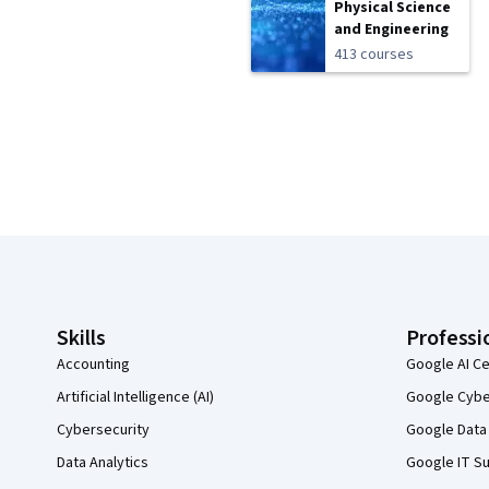
Physical Science
and Engineering
413 courses
Coursera Footer
Skills
Professi
Accounting
Google AI Ce
Artificial Intelligence (AI)
Google Cyber
Cybersecurity
Google Data 
Data Analytics
Google IT Su