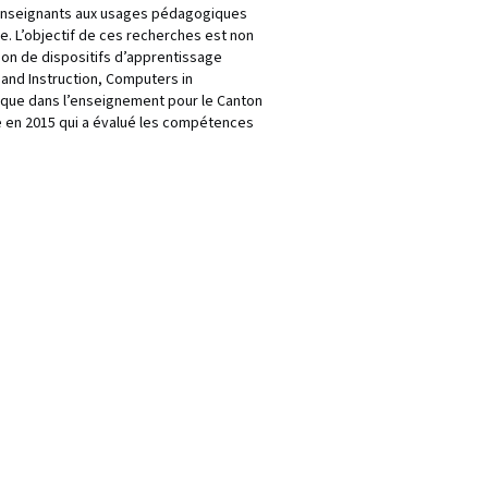
es enseignants aux usages pédagogiques
. L’objectif de ces recherches est non
on de dispositifs d’apprentissage
 and Instruction, Computers in
rique dans l’enseignement pour le Canton
ue en 2015 qui a évalué les compétences