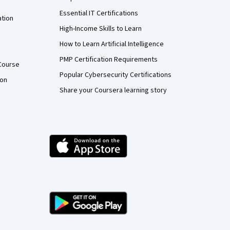
Essential IT Certifications
ation
High-Income Skills to Learn
How to Learn Artificial Intelligence
PMP Certification Requirements
Course
Popular Cybersecurity Certifications
ion
Share your Coursera learning story