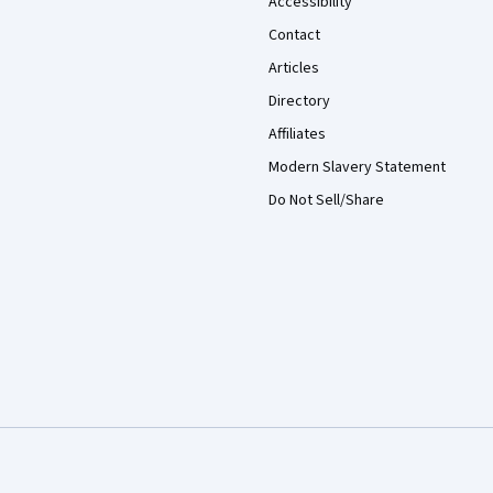
Accessibility
Contact
Articles
Directory
Affiliates
Modern Slavery Statement
Do Not Sell/Share