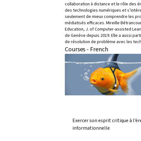
collaboration à distance et le rôle des
des technologies numériques et s’intér
seulement de mieux comprendre les proc
médiatisés efficaces. Mireille Bétrancou
Education, J. of Computer-assisted Lear
de Genève depuis 2019. Elle a aussi par
de résolution de problème avec les tec
Courses - French
Exercer son esprit critique à l’èr
informationnelle