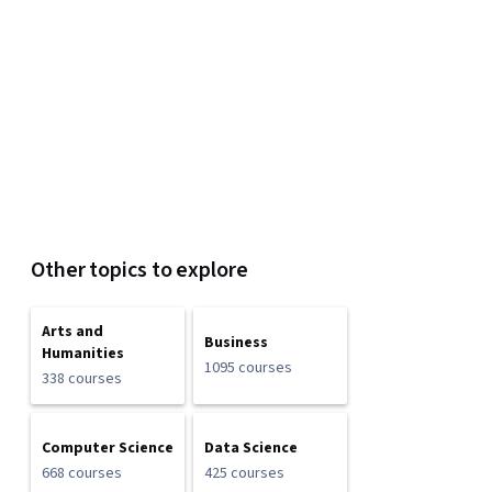
Other topics to explore
Arts and
Business
Humanities
1095 courses
338 courses
Computer Science
Data Science
668 courses
425 courses