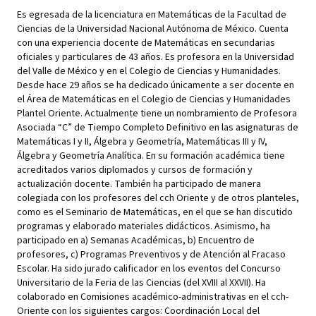
Es egresada de la licenciatura en Matemáticas de la Facultad de
Ciencias de la Universidad Nacional Autónoma de México. Cuenta
con una experiencia docente de Matemáticas en secundarias
oficiales y particulares de 43 años. Es profesora en la Universidad
del Valle de México y en el Colegio de Ciencias y Humanidades.
Desde hace 29 años se ha dedicado únicamente a ser docente en
el Área de Matemáticas en el Colegio de Ciencias y Humanidades
Plantel Oriente. Actualmente tiene un nombramiento de Profesora
Asociada “C” de Tiempo Completo Definitivo en las asignaturas de
Matemáticas I y II, Álgebra y Geometría, Matemáticas III y IV,
Álgebra y Geometría Analítica. En su formación académica tiene
acreditados varios diplomados y cursos de formación y
actualización docente. También ha participado de manera
colegiada con los profesores del cch Oriente y de otros planteles,
como es el Seminario de Matemáticas, en el que se han discutido
programas y elaborado materiales didácticos. Asimismo, ha
participado en a) Semanas Académicas, b) Encuentro de
profesores, c) Programas Preventivos y de Atención al Fracaso
Escolar. Ha sido jurado calificador en los eventos del Concurso
Universitario de la Feria de las Ciencias (del XVIII al XXVII). Ha
colaborado en Comisiones académico-administrativas en el cch-
Oriente con los siguientes cargos: Coordinación Local del