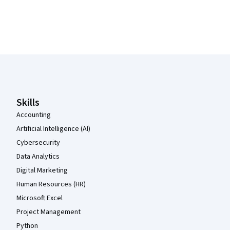
Coursera Footer
Skills
Accounting
Artificial Intelligence (AI)
Cybersecurity
Data Analytics
Digital Marketing
Human Resources (HR)
Microsoft Excel
Project Management
Python