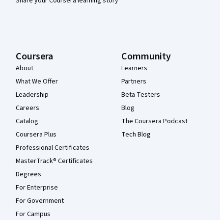
Share your Coursera learning story
Coursera
Community
About
Learners
What We Offer
Partners
Leadership
Beta Testers
Careers
Blog
Catalog
The Coursera Podcast
Coursera Plus
Tech Blog
Professional Certificates
MasterTrack® Certificates
Degrees
For Enterprise
For Government
For Campus