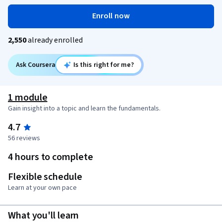
Enroll now
2,550
already enrolled
Ask Coursera
Is this right for me?
1 module
Gain insight into a topic and learn the fundamentals.
4.7
56 reviews
4 hours to complete
Flexible schedule
Learn at your own pace
What you'll learn