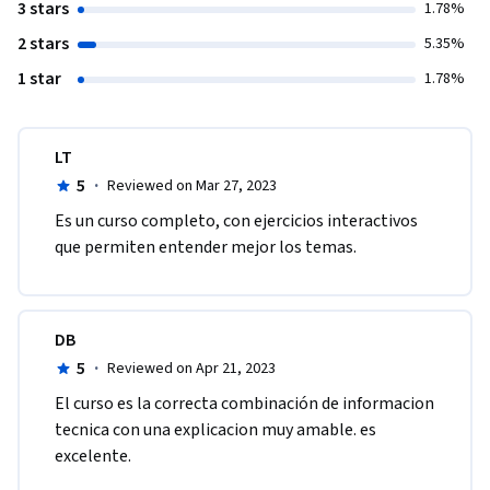
3 stars
1.78%
2 stars
5.35%
1 star
1.78%
LT
5
·
Reviewed on Mar 27, 2023
Es un curso completo, con ejercicios interactivos 
que permiten entender mejor los temas.
DB
5
·
Reviewed on Apr 21, 2023
El curso es la correcta combinación de informacion 
tecnica con una explicacion muy amable. es 
excelente.