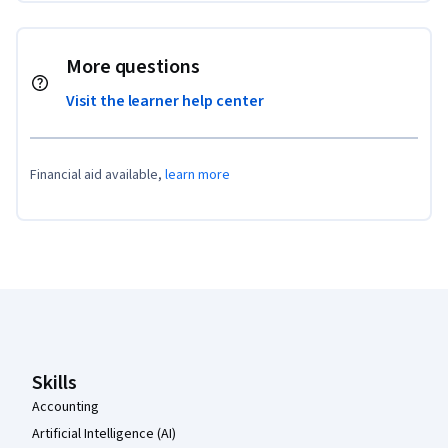
More questions
Visit the learner help center
Financial aid available,
learn more
Coursera Footer
Skills
Accounting
Artificial Intelligence (AI)