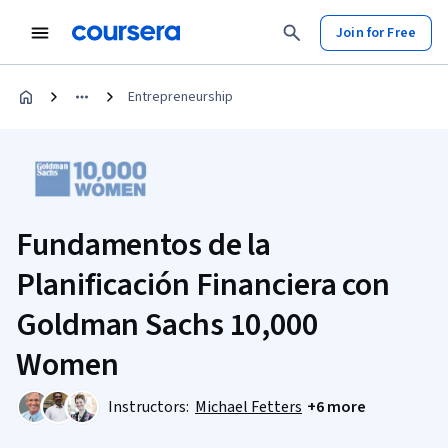
Join for Free
Entrepreneurship
Fundamentos de la
Planificación Financiera con
Goldman Sachs 10,000
Women
Instructors:
Michael Fetters
+6 more