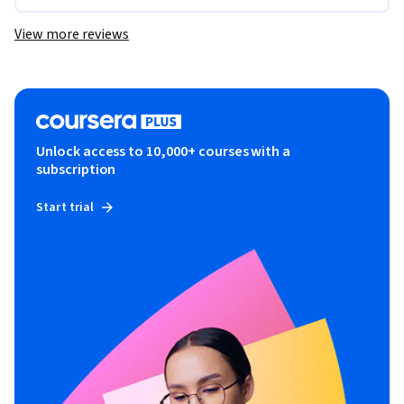
View more reviews
Unlock access to 10,000+ courses with a
subscription
Start trial