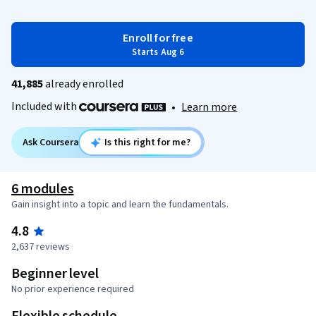
Enroll for free
Starts Aug 6
41,885
already enrolled
Included with
•
Learn more
Ask Coursera
Is this right for me?
6 modules
Gain insight into a topic and learn the fundamentals.
4.8
2,637 reviews
Beginner level
No prior experience required