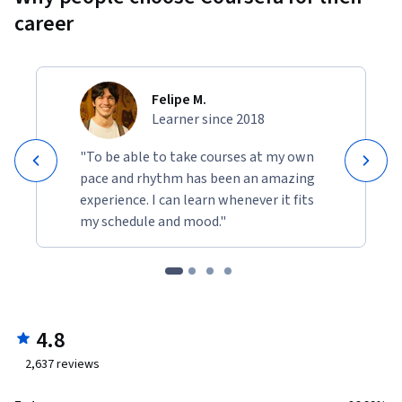
career
Felipe M.
Learner since 2018
"To be able to take courses at my own
pace and rhythm has been an amazing
experience. I can learn whenever it fits
my schedule and mood."
4.8
2,637
reviews