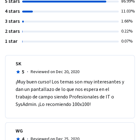
5 stars
86.99%
4 stars
11.03%
3 stars
1.66%
2 stars
0.22%
1 star
0.07%
SK
5
·
Reviewed on Dec 20, 2020
¡Muy buen curso! Los temas son muy interesantes y 
dan un pantallazo de lo que nos espera en el 
trabajo de campo siendo Profesionales de IT o 
SysAdmin. ¡Lo recomiendo 100x100!
WG
4
·
Reviewed on Dec 25, 2020