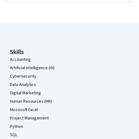
Coursera Footer
Skills
Accounting
Artificial Intelligence (AI)
Cybersecurity
Data Analytics
Digital Marketing
Human Resources (HR)
Microsoft Excel
Project Management
Python
SQL