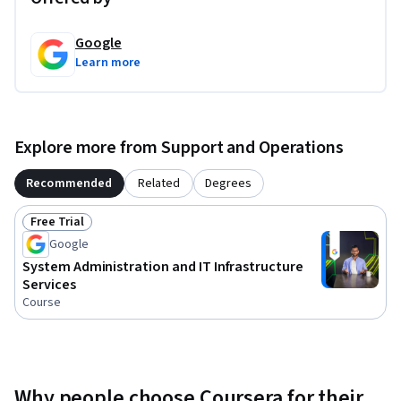
Google
Learn more
Explore more from Support and Operations
Recommended
Related
Degrees
Free Trial
Status: Free Trial
Google
System Administration and IT Infrastructure
Services
Course
Why people choose Coursera for their