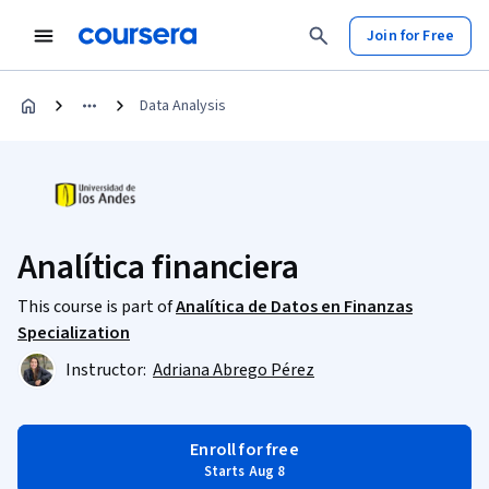
Join for Free
Data Analysis
Analítica financiera​
This course is part of
Analítica de Datos en Finanzas​
Specialization
Instructor:
Adriana Abrego Pérez
Enroll for free
Starts Aug 8