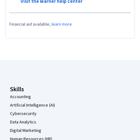
Visit the learner help center
Financial aid available,
learn more
Coursera Footer
Skills
Accounting
Artificial Intelligence (AI)
Cybersecurity
Data Analytics
Digital Marketing
Human Resources (HR)