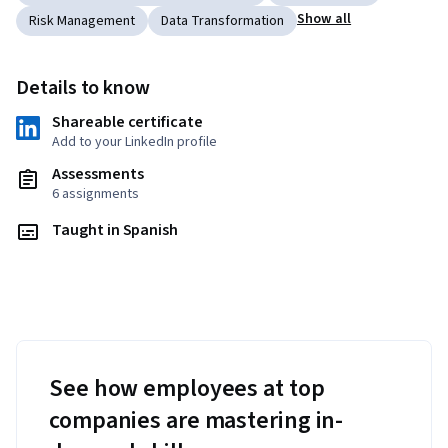
Show all
Risk Management
Data Transformation
Details to know
Shareable certificate
Add to your LinkedIn profile
Assessments
6 assignments
Taught in Spanish
See how employees at top
companies are mastering in-