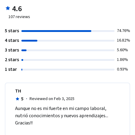
4.6
107
reviews
5 stars
74.76%
4 stars
16.82%
3 stars
5.60%
2 stars
1.86%
1 star
0.93%
TH
5
·
Reviewed on Feb 3, 2025
Aunque no es mi fuerte en mi campo laboral, 
nutrió conocimientos y nuevos aprendizajes... 
Gracias!!