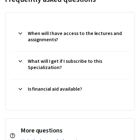
When will I have access to the lectures and
assignments?
What will I get if I subscribe to this
Specialization?
Is financial aid available?
More questions