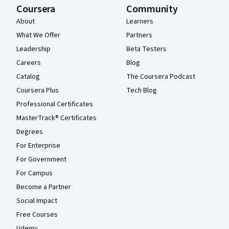
Coursera
Community
About
Learners
What We Offer
Partners
Leadership
Beta Testers
Careers
Blog
Catalog
The Coursera Podcast
Coursera Plus
Tech Blog
Professional Certificates
MasterTrack® Certificates
Degrees
For Enterprise
For Government
For Campus
Become a Partner
Social Impact
Free Courses
Udemy