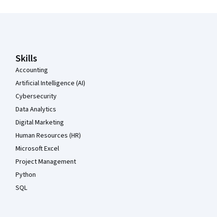
Coursera Footer
Skills
Accounting
Artificial Intelligence (AI)
Cybersecurity
Data Analytics
Digital Marketing
Human Resources (HR)
Microsoft Excel
Project Management
Python
SQL