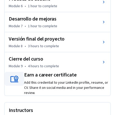
Module 6
•
1 hour
to complete
Desarrollo de mejoras
Module 7
•
1 hour
to complete
Versión final del proyecto
Module 8
•
3 hours
to complete
Cierre del curso
Module 9
•
4 hours
to complete
Earn a career certificate
Add this credential to your LinkedIn profile, resume, or
CV. Share it on social media and in your performance
review.
Instructors