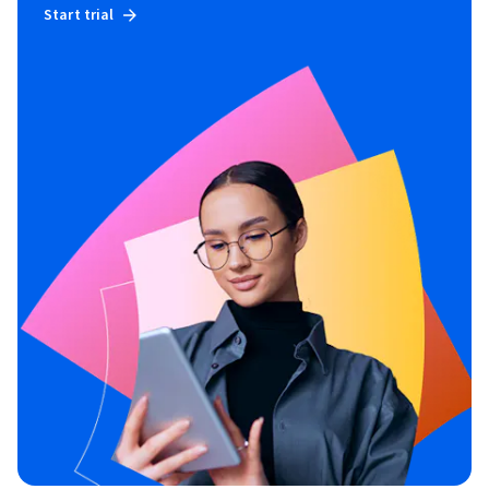
Start trial