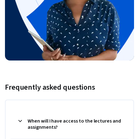
Frequently asked questions
When will I have access to the lectures and
assignments?