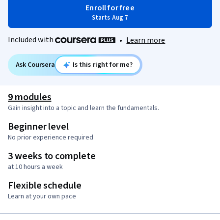
Enroll for free
Starts Aug 7
Included with
•
Learn more
Ask Coursera
Is this right for me?
9 modules
Gain insight into a topic and learn the fundamentals.
Beginner level
No prior experience required
3 weeks to complete
at 10 hours a week
Flexible schedule
Learn at your own pace