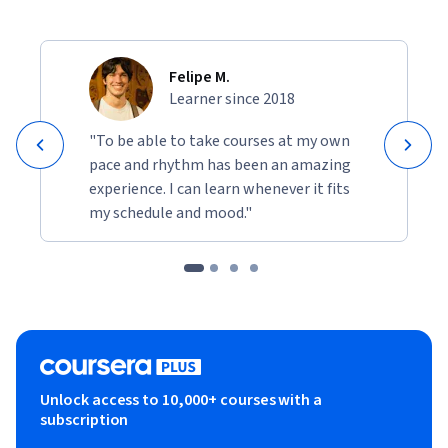
Felipe M.
Learner since 2018
"To be able to take courses at my own
pace and rhythm has been an amazing
experience. I can learn whenever it fits
my schedule and mood."
Unlock access to 10,000+ courses with a
subscription