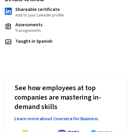
Shareable certificate
Add to your LinkedIn profile
Assessments
9 assignments
Taught in Spanish
See how employees at top
companies are mastering in-
demand skills
Learn more about Coursera for Business