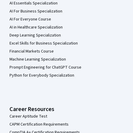
AI Essentials Specialization
AI For Business Specialization
AI For Everyone Course
AI in Healthcare Specialization
Deep Learning Specialization
Excel Skills for Business Specialization
Financial Markets Course
Machine Learning Specialization
Prompt Engineering for ChatGPT Course
Python for Everybody Specialization
Career Resources
Career Aptitude Test
CAPM Certification Requirements
CompTIA A+ Certification Requirements