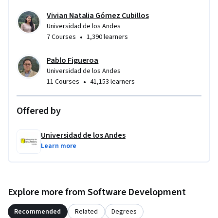
Vivian Natalia Gómez Cubillos
Universidad de los Andes
•
7 Courses
1,390 learners
Pablo Figueroa
Universidad de los Andes
•
11 Courses
41,153 learners
Offered by
Universidad de los Andes
Learn more
Explore more from Software Development
Recommended
Related
Degrees