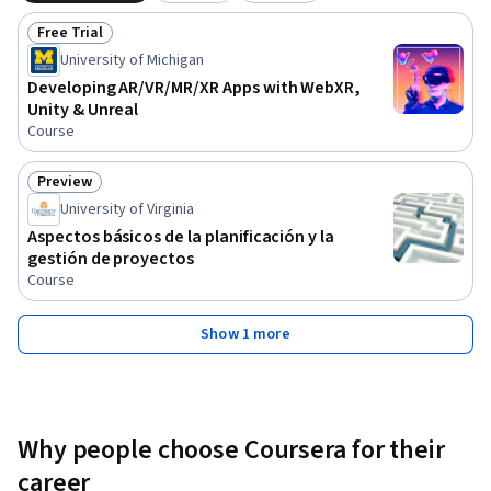
Free Trial
Status: Free Trial
University of Michigan
Developing AR/VR/MR/XR Apps with WebXR,
Unity & Unreal
Course
Preview
Status: Preview
University of Virginia
Aspectos básicos de la planificación y la
gestión de proyectos
Course
Show 1 more
Why people choose Coursera for their
career