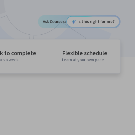
Ask Coursera
Is this right for me?
k to complete
Flexible schedule
urs a week
Learn at your own pace