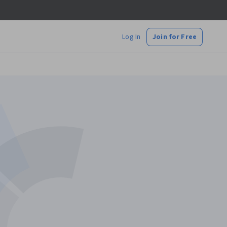
Log In
Join for Free