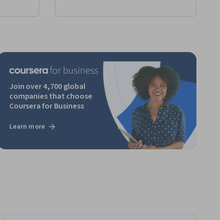
Join over 4,700 global
companies that choose
Coursera for Business
Learn more