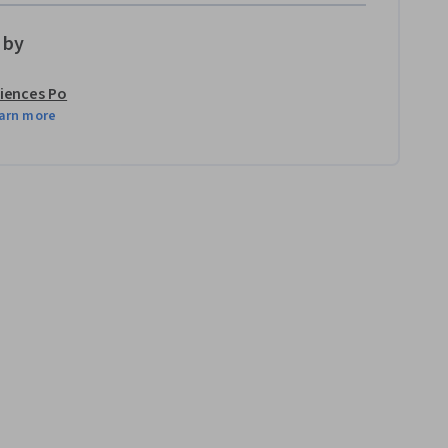
 by
iences Po
arn more