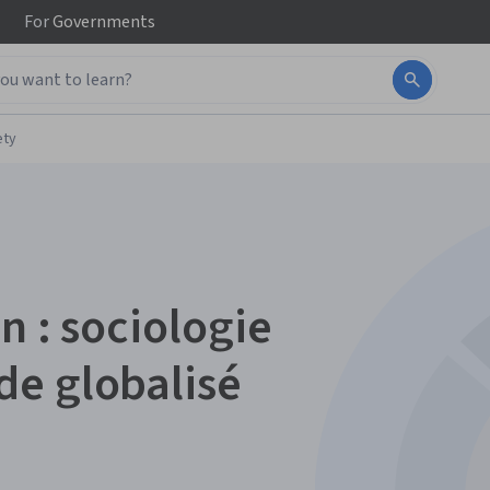
For
Governments
ety
n : sociologie
de globalisé