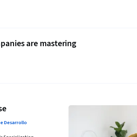
panies are mastering
se
e Desarrollo