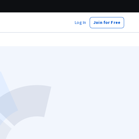
Log In
Join for Free