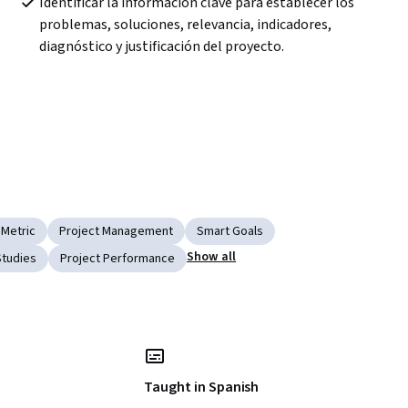
Identificar la información clave para establecer los 
problemas, soluciones, relevancia, indicadores, 
diagnóstico y justificación del proyecto.
 
Metric
Project Management
Smart Goals
Show all
Studies
Project Performance
Taught in Spanish