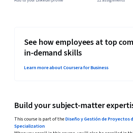
Add to your LinkedIn profile
22 assignments
See how employees at top com
in-demand skills
Learn more about Coursera for Business
Build your subject-matter experti
This course is part of the
Diseño y Gestión de Proyectos d
Specialization