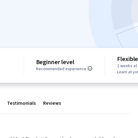
Flexibl
Beginner level
2 weeks at
Recommended experience
Learn at y
Testimonials
Reviews