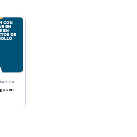
sarrollo
sgos en