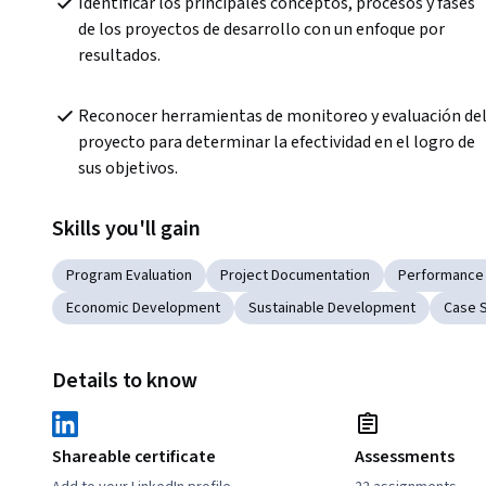
Identificar los principales conceptos, procesos y fases 
de los proyectos de desarrollo con un enfoque por 
resultados.
Reconocer herramientas de monitoreo y evaluación del
proyecto para determinar la efectividad en el logro de 
sus objetivos.
Skills you'll gain
Program Evaluation
Project Documentation
Performance 
Economic Development
Sustainable Development
Case 
Details to know
Shareable certificate
Assessments