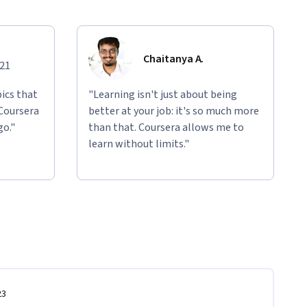
Chaitanya A.
021
ics that
"Learning isn't just about being
 Coursera
better at your job: it's so much more
go."
than that. Coursera allows me to
learn without limits."
23