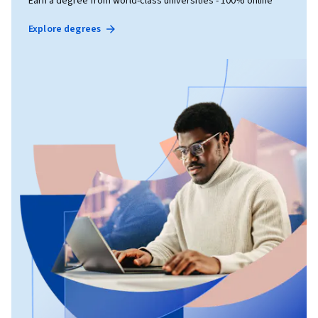
Earn a degree from world-class universities - 100% online
Explore degrees