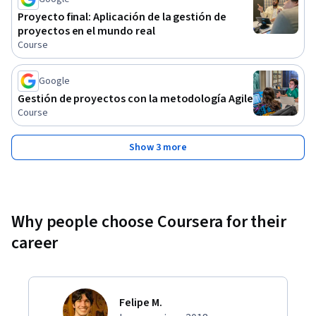
 - Describir los pasos del proceso de cierre a los interesados, 
Proyecto final: Aplicación de la gestión de
el equipo del proyecto y sus gerentes.
proyectos en el mundo real
Course
Google
Gestión de proyectos con la metodología Agile
Course
Show 3 more
Why people choose Coursera for their
career
Felipe M.