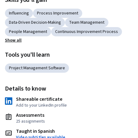
Skills you'll gain
Influencing
Process Improvement
Data-Driven Decision-Making
Team Management
People Management
Continuous Improvement Process
Show all
Tools you'll learn
Project Management Software
Details to know
Shareable certificate
Add to your LinkedIn profile
Assessments
25 assignments
Taught in Spanish
Video subtitles available