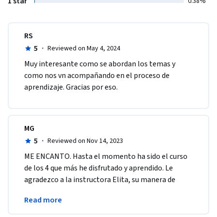
1 star
0.38%
RS
5
·
Reviewed on May 4, 2024
Muy interesante como se abordan los temas y 
como nos vn acompañando en el proceso de 
aprendizaje. Gracias por eso. 
MG
5
·
Reviewed on Nov 14, 2023
ME ENCANTO. Hasta el momento ha sido el curso 
de los 4 que más he disfrutado y aprendido. Le 
agradezco a la instructora Elita, su manera de 
exponer los temas en cada paso fue simplemente 
Read more
genial.