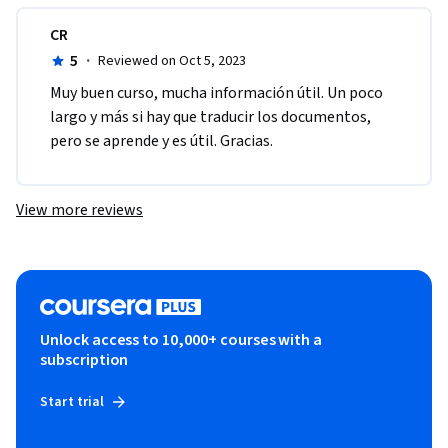
CR
5
·
Reviewed on Oct 5, 2023
Muy buen curso, mucha información útil. Un poco 
largo y más si hay que traducir los documentos, 
pero se aprende y es útil. Gracias.
View more reviews
Unlock access to 10,000+ courses with a
subscription
Start trial