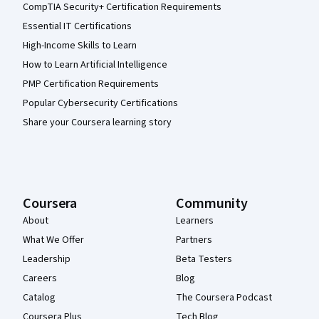
CompTIA Security+ Certification Requirements
Essential IT Certifications
High-Income Skills to Learn
How to Learn Artificial Intelligence
PMP Certification Requirements
Popular Cybersecurity Certifications
Share your Coursera learning story
Coursera
Community
About
Learners
What We Offer
Partners
Leadership
Beta Testers
Careers
Blog
Catalog
The Coursera Podcast
Coursera Plus
Tech Blog