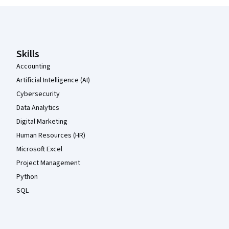
Coursera Footer
Skills
Accounting
Artificial Intelligence (AI)
Cybersecurity
Data Analytics
Digital Marketing
Human Resources (HR)
Microsoft Excel
Project Management
Python
SQL