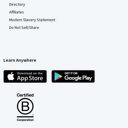
Directory
Affiliates
Modern Slavery Statement
Do Not Sell/Share
Learn Anywhere