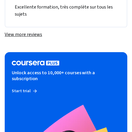
Excellente formation, très complète sur tous les 
sujets
View more reviews
Unlock access to 10,000+ courses with a
subscription
Start trial