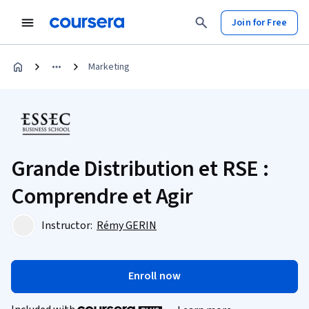
Join for Free
Marketing
Grande Distribution et RSE :
Comprendre et Agir
Instructor:
Rémy GERIN
Enroll now