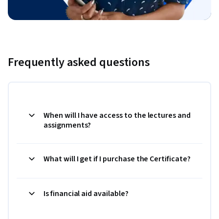
Frequently asked questions
When will I have access to the lectures and
assignments?
What will I get if I purchase the Certificate?
Is financial aid available?