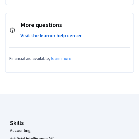
More questions
Visit the learner help center
Financial aid available,
learn more
Coursera Footer
Skills
Accounting