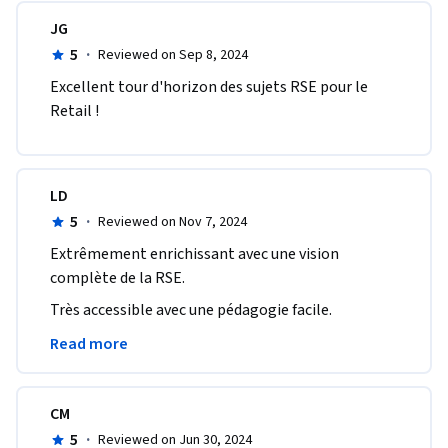
JG
5
·
Reviewed on Sep 8, 2024
Excellent tour d'horizon des sujets RSE pour le 
Retail !
LD
5
·
Reviewed on Nov 7, 2024
Extrêmement enrichissant avec une vision 
complète de la RSE.
Très accessible avec une pédagogie facile.

J'ai beaucoup aimer faire ce MOOC de façon 
Read more
rythmé.
CM
5
·
Reviewed on Jun 30, 2024