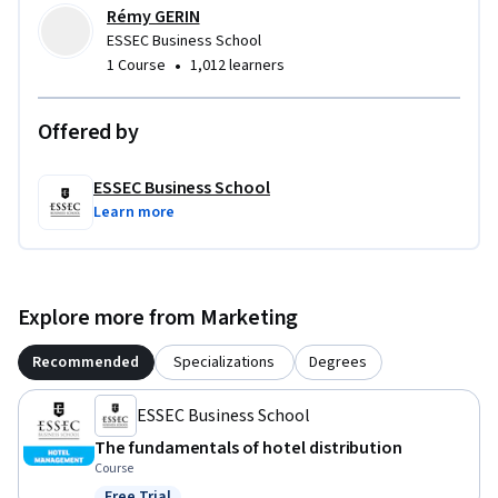
Rémy GERIN
ESSEC Business School
•
1 Course
1,012 learners
Offered by
ESSEC Business School
Learn more
Explore more from Marketing
Recommended
Specializations
Degrees
ESSEC Business School
The fundamentals of hotel distribution
Course
Free Trial