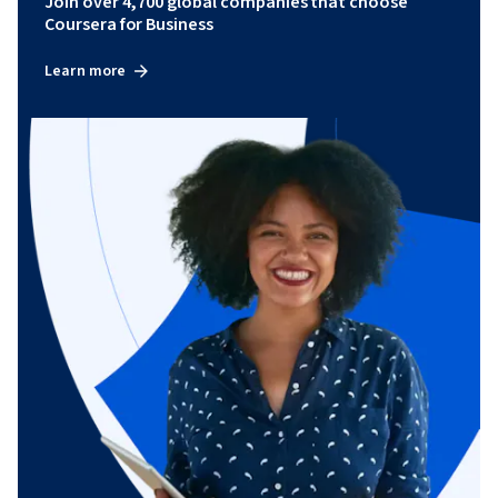
Join over 4,700 global companies that choose
Coursera for Business
Learn more