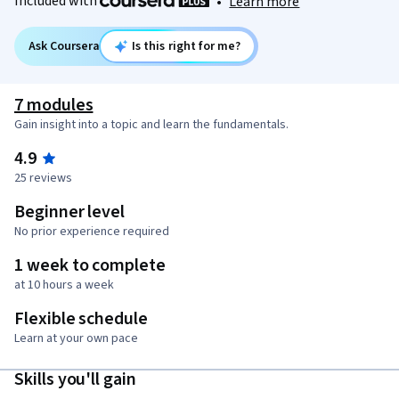
Included with
•
Learn more
Ask Coursera
Is this right for me?
7 modules
Gain insight into a topic and learn the fundamentals.
4.9
25 reviews
Beginner level
No prior experience required
1 week to complete
at 10 hours a week
Flexible schedule
Learn at your own pace
Skills you'll gain