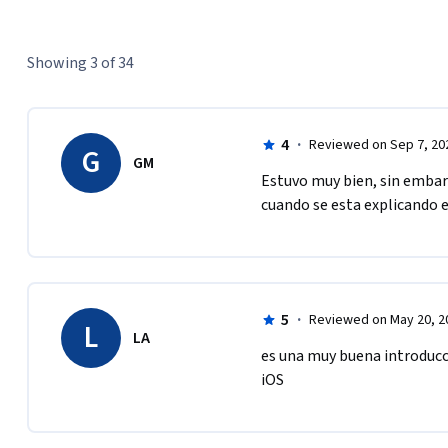
Showing 3 of 34
4
·
Reviewed on Sep 7, 20
G
GM
Estuvo muy bien, sin embar
cuando se esta explicando e
5
·
Reviewed on May 20, 2
L
LA
es una muy buena introducci
iOS