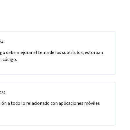
24
go debe mejorar el tema de los subtítulos, estorban 
l código.
024
ón a todo lo relacionado con aplicaciones móviles 