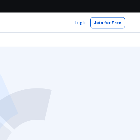
Log In
Join for Free