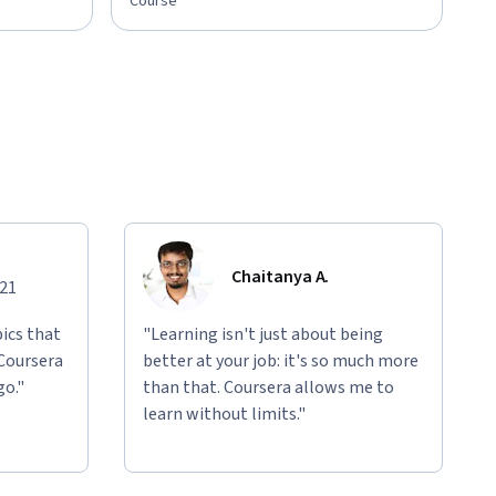
Course
Chaitanya A.
021
ics that
"Learning isn't just about being
 Coursera
better at your job: it's so much more
go."
than that. Coursera allows me to
learn without limits."