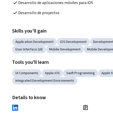
Desarrollo de aplicaciones móviles para iOS 
Desarrollo de proyectos
Skills you'll gain
Application Development
iOS Development
Development
User Interface (UI)
Mobile Development
Mobile Developm
Tools you'll learn
UI Components
Apple iOS
Swift Programming
Apple 
Integrated Development Environments
Details to know