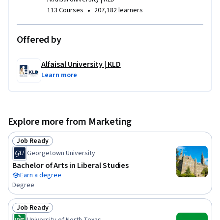
المحاور المتعلقة بهذا الموضوع، مثل: التعرّف على أبعاد 
•
113 Courses
207,182 learners
استراتيجيات التسويق الهجومية والدفاعية، اختيار التوقيت الأمثل 
لاستخدام الاستراتيجية الهجومية أو الدفاعية، تحديد الاستراتيجيات 
Offered by
الفرعية اللازمة لتحقيق أهداف الاستراتيجيتين في نجاح الشركة.
Alfaisal University | KLD
Learn more
Explore more from Marketing
Job Ready
Status: Job Ready
Georgetown University
Bachelor of Arts in Liberal Studies
Earn a degree
Degree
Job Ready
Status: Job Ready
University of North Texas