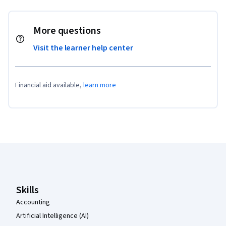
More questions
Visit the learner help center
Financial aid available,
learn more
Coursera Footer
Skills
Accounting
Artificial Intelligence (AI)