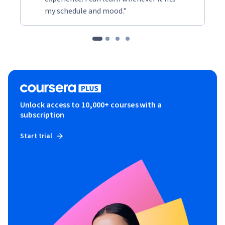
my schedule and mood."
Unlock access to 10,000+ courses with a
subscription
Start trial