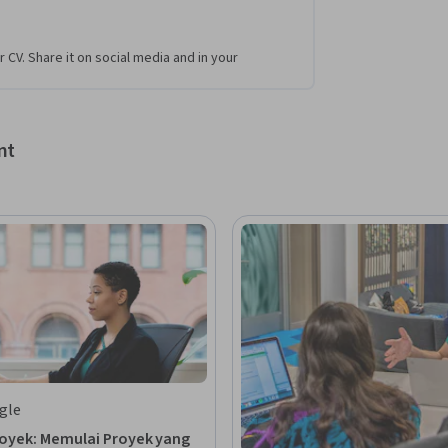
r CV. Share it on social media and in your
nt
gle
Proyek: Memulai Proyek yang