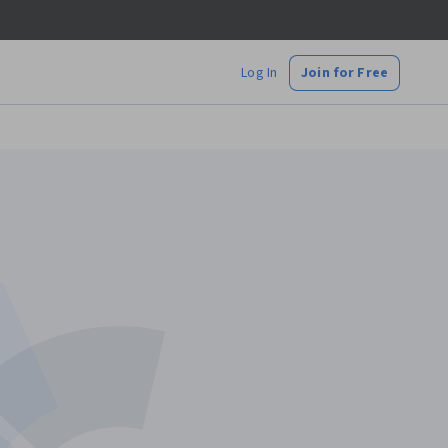
Log In
Join for Free