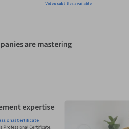
Video subtitles available
panies are mastering
ement expertise
sional Certificate
is Professional Certificate.