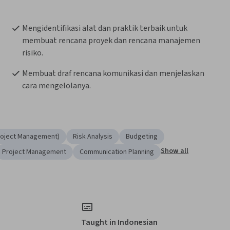
Mengidentifikasi alat dan praktik terbaik untuk 
membuat rencana proyek dan rencana manajemen 
risiko. 
Membuat draf rencana komunikasi dan menjelaskan 
cara mengelolanya.
roject Management)
Risk Analysis
Budgeting
Show all
Project Management
Communication Planning
Taught in Indonesian