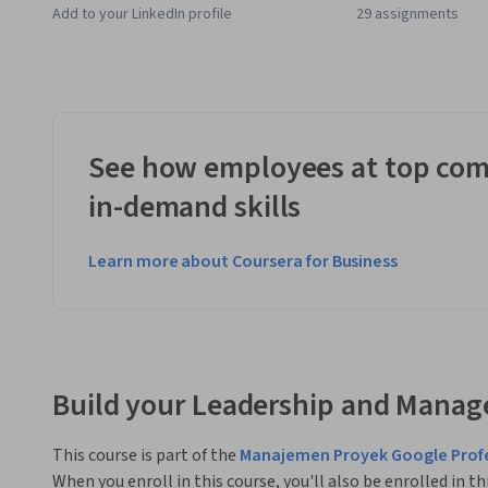
Add to your LinkedIn profile
29 assignments
See how employees at top com
in-demand skills
Learn more about Coursera for Business
Build your Leadership and Manag
This course is part of the
Manajemen Proyek Google Profes
When you enroll in this course, you'll also be enrolled in th