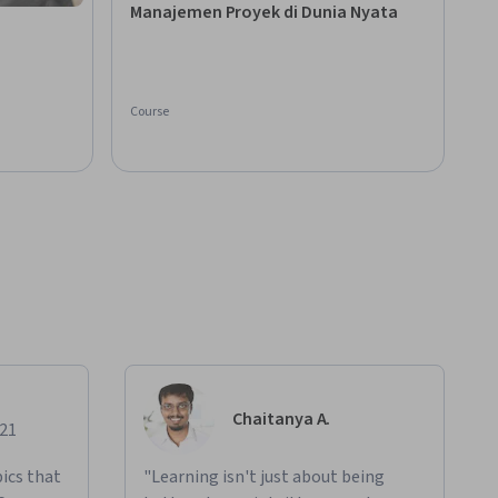
Manajemen Proyek di Dunia Nyata
Course
Chaitanya A.
021
ics that
"Learning isn't just about being