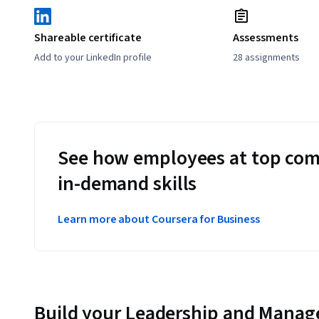
Shareable certificate
Assessments
Add to your LinkedIn profile
28 assignments
See how employees at top com
in-demand skills
Learn more about Coursera for Business
Build your Leadership and Manag