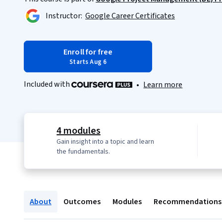
Instructor:
Google Career Certificates
Enroll for free
Starts Aug 6
Included with
•
Learn more
4 modules
Gain insight into a topic and learn
the fundamentals.
About
Outcomes
Modules
Recommendations