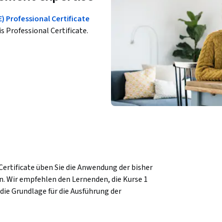
 Professional Certificate
is Professional Certificate.
rtificate üben Sie die Anwendung der bisher 
 Wir empfehlen den Lernenden, die Kurse 1 
die Grundlage für die Ausführung der 
ektmanagements in einem realen Szenario 