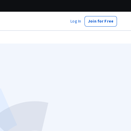
Log In
Join for Free