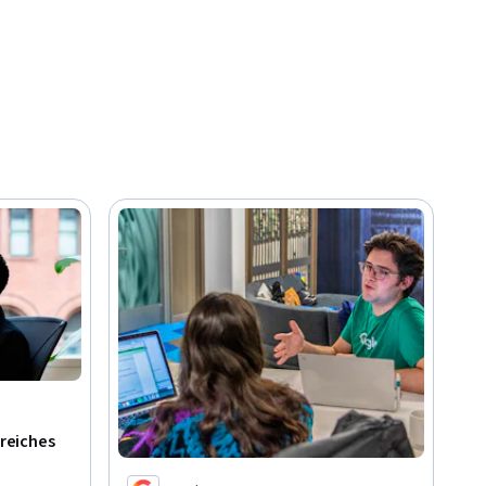
greiches