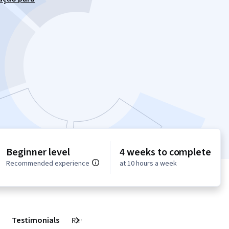
Beginner level
4 weeks to complete
Recommended experience
at 10 hours a week
Testimonials
Reviews