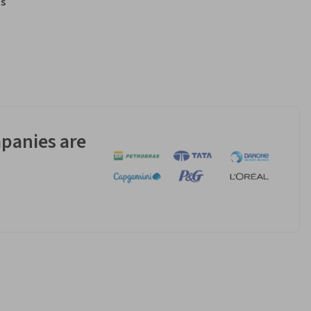
s
panies are