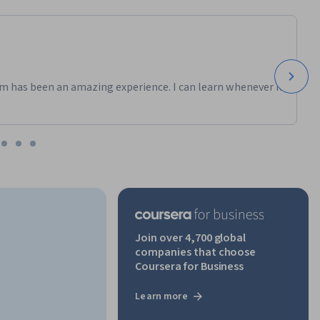
m has been an amazing experience. I can learn whenever it
Join over 4,700 global
companies that choose
Coursera for Business
Learn more