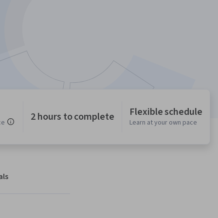
Flexible schedule
2 hours to complete
ce
Learn at your own pace
als