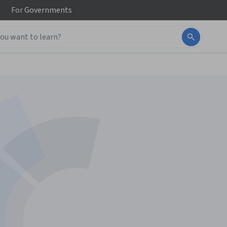
For
Governments