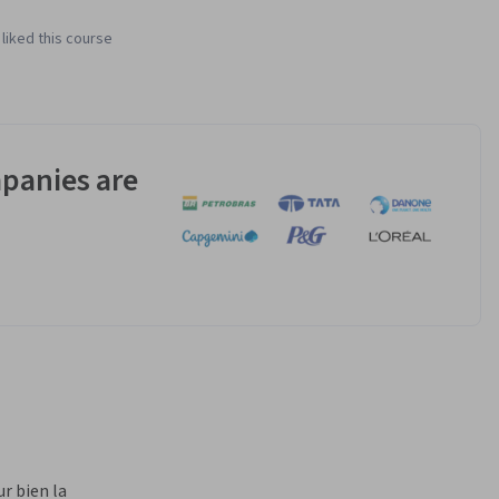
liked this course
panies are
 bien la 