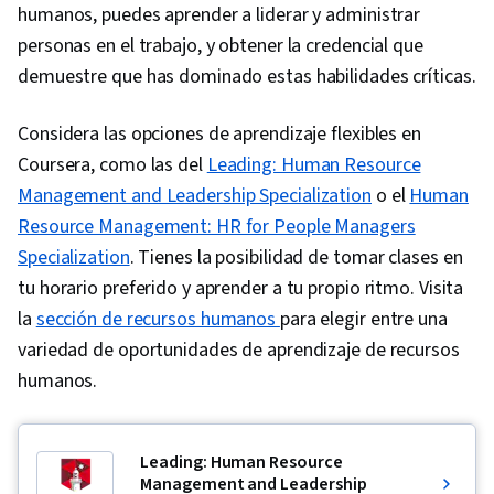
humanos, puedes aprender a liderar y administrar
personas en el trabajo, y obtener la credencial que
demuestre que has dominado estas habilidades críticas.
Considera las opciones de aprendizaje flexibles en
Coursera, como las del
Leading: Human Resource
Management and Leadership Specialization
o el
Human
Resource Management: HR for People Managers
Specialization
. Tienes la posibilidad de tomar clases en
tu horario preferido y aprender a tu propio ritmo. Visita
la
sección de recursos humanos
para elegir entre una
variedad de oportunidades de aprendizaje de recursos
humanos.
Leading: Human Resource
Management and Leadership