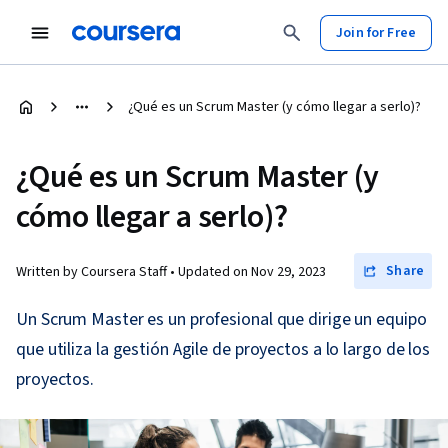
Join for Free
¿Qué es un Scrum Master (y cómo llegar a serlo)?
¿Qué es un Scrum Master (y
cómo llegar a serlo)?
Share
Written by Coursera Staff •
Updated on
Nov 29, 2023
Un Scrum Master es un profesional que dirige un equipo
que utiliza la gestión Agile de proyectos a lo largo de los
proyectos.