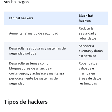
sus hallazgos.
Black-hat
Ethical hackers
hackers
Reducir la
Aumentar el marco de seguridad
seguridad y
robar datos
Acceder a
Desarrollar estructuras y sistemas de
cuentas y datos
seguridad sólidos
sin permiso
Desarrolle sistemas como
Robar datos
bloqueadores de anuncios y
valiosos e
cortafuegos, y actualice y mantenga
irrumpir en
periódicamente los sistemas de
áreas de datos
seguridad
restringidas
Tipos de hackers