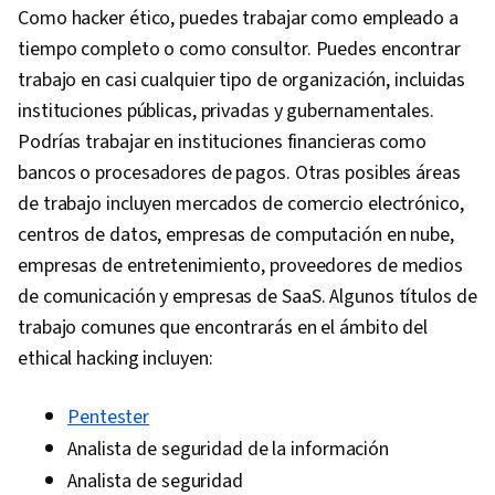
Como hacker ético, puedes trabajar como empleado a
Application Security Project (OWASP), Asset
tiempo completo o como consultor. Puedes encontrar
Protection, Risk Analysis, Enterprise Security,
trabajo en casi cualquier tipo de organización, incluidas
System Monitoring, Risk Mitigation, File I/O,
instituciones públicas, privadas y gubernamentales.
Algorithms, Automation, Programming
Podrías trabajar en instituciones financieras como
Principles, Computer Programming, Program
bancos o procesadores de pagos. Otras posibles áreas
Development, Maintainability, IT Automation,
de trabajo incluyen mercados de comercio electrónico,
Data Import/Export
centros de datos, empresas de computación en nube,
empresas de entretenimiento, proveedores de medios
de comunicación y empresas de SaaS. Algunos títulos de
trabajo comunes que encontrarás en el ámbito del
ethical hacking incluyen:
Pentester
Analista de seguridad de la información
Analista de seguridad