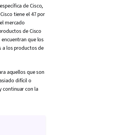
specífica de Cisco,
isco tiene el 47 por
del mercado
 productos de Cisco
n encuentran que los
s a los productos de
ara aquellos que son
iado difícil o
 continuar con la