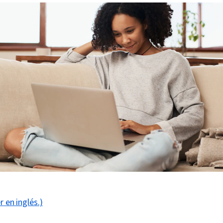
r en inglés.)