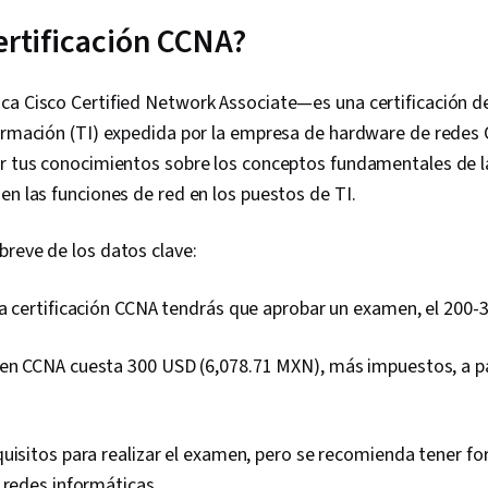
ertificación CCNA?
a Cisco Certified Network Associate—es una certificación de
formación (TI) expedida por la empresa de hardware de redes 
ar tus conocimientos sobre los conceptos fundamentales de l
en las funciones de red en los puestos de TI.
reve de los datos clave:
a certificación CCNA tendrás que aprobar un examen, el 200-
en CCNA cuesta 300 USD (6,078.71 MXN), más impuestos, a par
uisitos para realizar el examen, pero se recomienda tener fo
 redes informáticas.