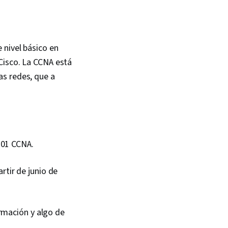
 nivel básico en
Cisco. La CCNA está
as redes, que a
301 CCNA.
tir de junio de
rmación y algo de