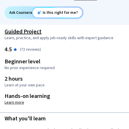
Ask Coursera
Is this right for me?
Guided Project
Learn, practice, and apply job-ready skills with expert guidance
4.5
(72 reviews)
Beginner level
No prior experience required
2 hours
Learn at your own pace
Hands-on learning
Learn more
What you'll learn