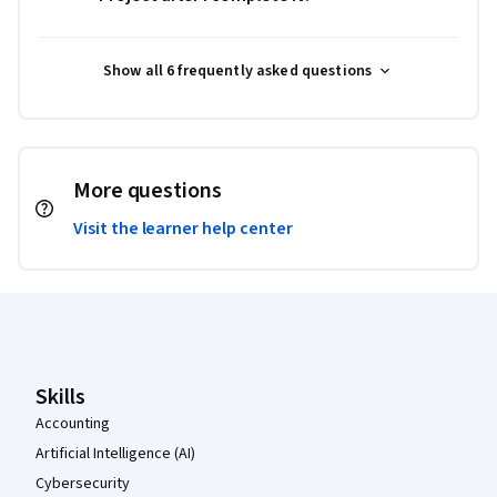
Show all 6 frequently asked questions
More questions
Visit the learner help center
Coursera Footer
Skills
Accounting
Artificial Intelligence (AI)
Cybersecurity