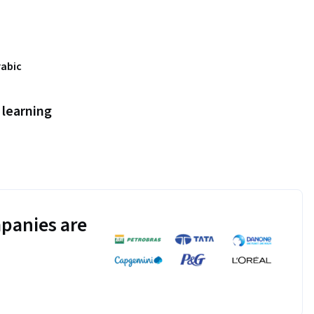
rabic
learning
panies are