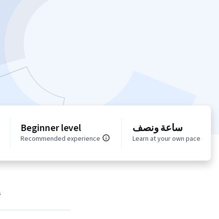
Beginner level
ساعة ونصف
Recommended experience
Learn at your own pace
s