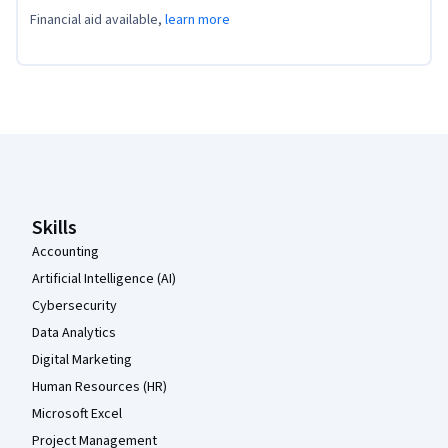
Financial aid available,
learn more
Coursera Footer
Skills
Accounting
Artificial Intelligence (AI)
Cybersecurity
Data Analytics
Digital Marketing
Human Resources (HR)
Microsoft Excel
Project Management