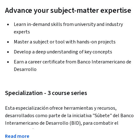
Advance your subject-matter expertise
Learn in-demand skills from university and industry
experts
Master a subject or tool with hands-on projects
Develop a deep understanding of key concepts
Earn a career certificate from Banco Interamericano de
Desarrollo
Specialization - 3 course series
Esta especialización ofrece herramientas y recursos, 
desarrollados como parte de la iniciativa "Súbete" del Banco 
Interamericano de Desarrollo (BID), para combatir el 
cambio climático y mejorar la sostenibilidad del planeta.
Read more