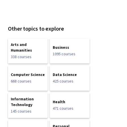
Other topics to explore
Arts and
Business
Humanities
1095 courses
338 courses
Computer Science
Data Science
668 courses
425 courses
Information
Health
Technology
471 courses
145 courses
Personal