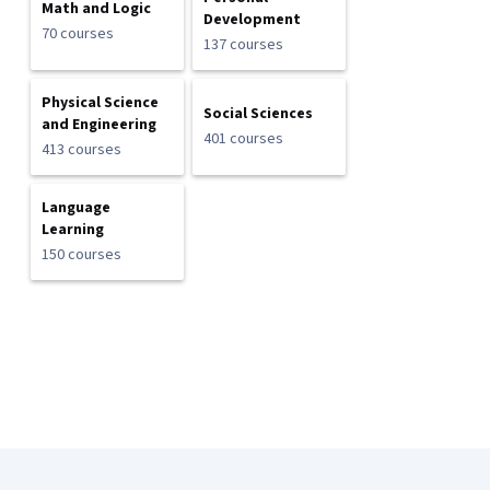
Math and Logic
Development
70 courses
137 courses
Physical Science
Social Sciences
and Engineering
401 courses
413 courses
Language
Learning
150 courses
Coursera Footer