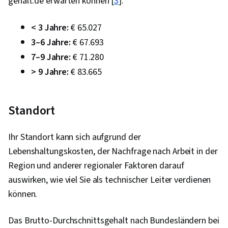
gehalt.de erwarten können [
3
]:
< 3 Jahre:
€ 65.027
3–6 Jahre:
€ 67.693
7–9 Jahre:
€ 71.280
> 9 Jahre:
€ 83.665
Standort
Ihr Standort kann sich aufgrund der
Lebenshaltungskosten, der Nachfrage nach Arbeit in der
Region und anderer regionaler Faktoren darauf
auswirken, wie viel Sie als technischer Leiter verdienen
können.
Das Brutto-Durchschnittsgehalt nach Bundesländern bei