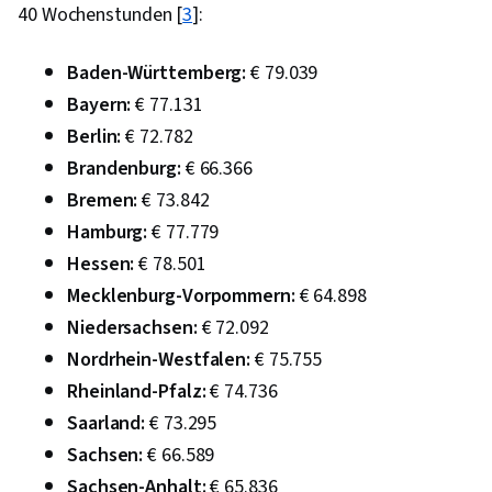
40 Wochenstunden [
3
]:
Baden-Württemberg:
€ 79.039
Bayern:
€ 77.131
Berlin:
€ 72.782
Brandenburg:
€ 66.366
Bremen:
€ 73.842
Hamburg:
€ 77.779
Hessen:
€ 78.501
Mecklenburg-Vorpommern:
€ 64.898
Niedersachsen:
€ 72.092
Nordrhein-Westfalen:
€ 75.755
Rheinland-Pfalz:
€ 74.736
Saarland:
€ 73.295
Sachsen:
€ 66.589
Sachsen-Anhalt:
€ 65.836