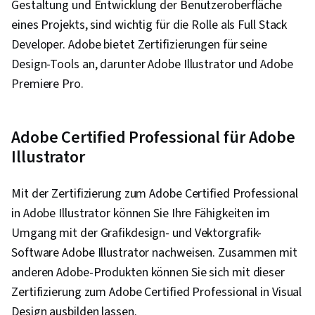
Gestaltung und Entwicklung der Benutzeroberfläche
Cloud-natives Computing, Reaktionsfähiges
eines Projekts, sind wichtig für die Rolle als Full Stack
Web-Design, Git (Versionskontrollsystem),
Developer. Adobe bietet Zertifizierungen für seine
DevOps, Verhaltensbasierte Entwicklung, Agiles
Design-Tools an, darunter Adobe Illustrator und Adobe
Projektmanagement, Kontinuierliche
Premiere Pro.
Bereitstellung, Scrum (Software-Entwicklung),
Testgetriebene Entwicklung (TDD), Methoden
der Softwareentwicklung, Kontinuierliche
Adobe Certified Professional für Adobe
Lieferung, Kontinuierliche Integration, Agile
Illustrator
Software-Entwicklung, Cloud-Bereitstellung,
Cascading Style Sheets (CSS), React.js,
Mit der Zertifizierung zum Adobe Certified Professional
Hypertext Markup Language (HTML),
in Adobe Illustrator können Sie Ihre Fähigkeiten im
Webanalyse und SEO, Frontend-Integration,
Umgang mit der Grafikdesign- und Vektorgrafik-
Code-Überprüfung, UI-Komponenten,
Software Adobe Illustrator nachweisen. Zusammen mit
Datenbank-Entwicklung, Versionskontrolle,
anderen Adobe-Produkten können Sie sich mit dieser
Web-Entwicklung, Web-Design, Web-Design und
Zertifizierung zum Adobe Certified Professional in Visual
Entwicklung, Back-End-Webentwicklung, Web-
Design ausbilden lassen.