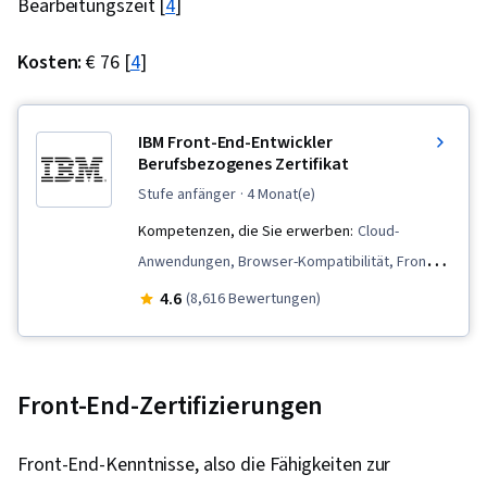
Bearbeitungszeit [
4
]
Kosten:
€ 76 [
4
]
IBM Front-End-Entwickler
Berufsbezogenes Zertifikat
stufe anfänger
· 4 Monat(e)
Kompetenzen, die Sie erwerben:
Cloud-
Anwendungen, Browser-Kompatibilität, Front-
End-Webentwicklung, Software-Architektur,
4.6
(8,616 Bewertungen)
Anwendungsentwicklung, HTML und CSS,
Webpack, Benutzerzentriertes Design,
Lebenszyklus der Softwareentwicklung, Agile
Front-End-Zertifizierungen
Methodik, GitHub, NoSQL, Software-
Entwicklung, CI/CD, Bootstrap (Front-End-
Front-End-Kenntnisse, also die Fähigkeiten zur
Framework), Cloud-Entwicklung, MongoDB,