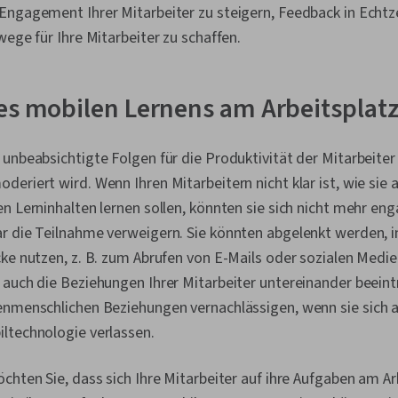
Engagement Ihrer Mitarbeiter zu steigern, Feedback in Echtz
wege für Ihre Mitarbeiter zu schaffen.
es mobilen Lernens am Arbeitsplat
unbeabsichtigte Folgen für die Produktivität der Mitarbeite
eriert wird. Wenn Ihren Mitarbeitern nicht klar ist, wie sie 
n Lerninhalten lernen sollen, könnten sie sich nicht mehr eng
r die Teilnahme verweigern. Sie könnten abgelenkt werden, i
ke nutzen, z. B. zum Abrufen von E-Mails oder sozialen Medi
auch die Beziehungen Ihrer Mitarbeiter untereinander beeint
enmenschlichen Beziehungen vernachlässigen, wenn sie sich a
ltechnologie verlassen.
chten Sie, dass sich Ihre Mitarbeiter auf ihre Aufgaben am Ar