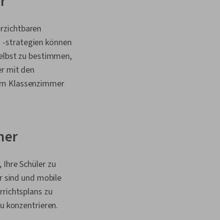
r
rzichtbaren
 -strategien können
selbst zu bestimmen,
er mit den
 im Klassenzimmer
mer
 Ihre Schüler zu
ar sind und mobile
rrichtsplans zu
zu konzentrieren.