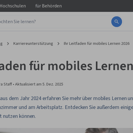
 Hochschulen
für
Behörden
ng
Karriereunterstützung
Ihr Leitfaden für mobiles Lernen 2026
tfaden für mobiles Lerne
a Staff •
Aktualisiert am
5. Dez. 2025
 aus dem Jahr 2024 erfahren Sie mehr über mobiles Lernen un
nzimmer und am Arbeitsplatz. Entdecken Sie außerdem einige
rt nutzen können.