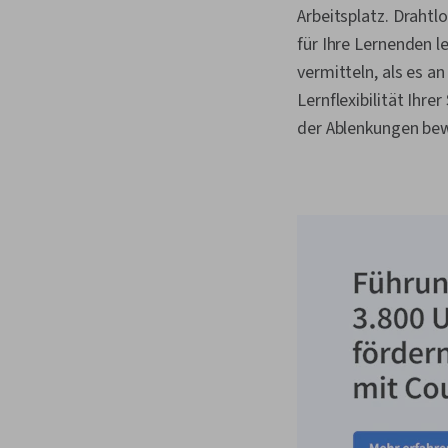
Arbeitsplatz. Drahtl
für Ihre Lernenden 
vermitteln, als es a
Lernflexibilität Ihre
der Ablenkungen bew