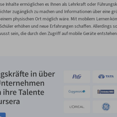
ose Inhalte ermöglichen es Ihnen als Lehrkraft oder Führungsk
leichter zugänglich zu machen und Informationen über eine g
n einem physischen Ort möglich wäre. Mit mobilem Lernen kön
r Schüler erhöhen und neue Erfahrungen schaffen. Allerdings so
usst sein, die durch den Zugriff auf mobile Geräte entstehe