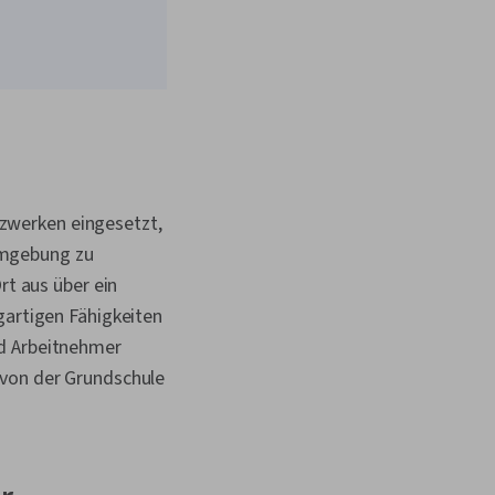
zwerken eingesetzt,
umgebung zu
rt aus über ein
gartigen Fähigkeiten
nd Arbeitnehmer
 von der Grundschule