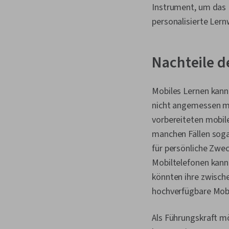
Instrument, um das 
personalisierte Lern
Nachteile d
Mobiles Lernen kann 
nicht angemessen mod
vorbereiteten mobile
manchen Fällen soga
für persönliche Zwec
Mobiltelefonen kann 
könnten ihre zwisch
hochverfügbare Mobi
Als Führungskraft mö