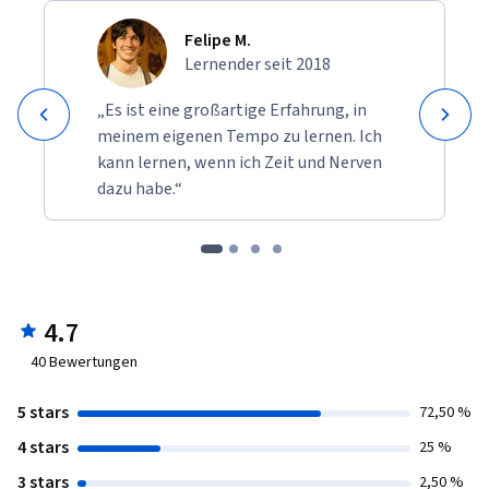
Felipe M.
Lernender seit 2018
„Es ist eine großartige Erfahrung, in
meinem eigenen Tempo zu lernen. Ich
kann lernen, wenn ich Zeit und Nerven
dazu habe.“
4.7
40
Bewertungen
5 stars
72,50 %
4 stars
25 %
3 stars
2,50 %