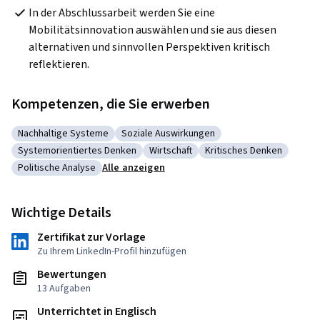
In der Abschlussarbeit werden Sie eine 
Mobilitätsinnovation auswählen und sie aus diesen 
alternativen und sinnvollen Perspektiven kritisch 
reflektieren. 
Kompetenzen, die Sie erwerben
Nachhaltige Systeme
Soziale Auswirkungen
Kategorie: Nachhaltige Systeme
Kategorie: Soziale Auswirkungen
Systemorientiertes Denken
Wirtschaft
Kritisches Denken
Kategorie: Systemorientiertes Denken
Kategorie: Wirtschaft
Kategorie: Kritisches 
Politische Analyse
Alle anzeigen
Kategorie: Politische Analyse
Wichtige Details
Zertifikat zur Vorlage
Zu Ihrem LinkedIn-Profil hinzufügen
Bewertungen
13 Aufgaben
Unterrichtet in Englisch