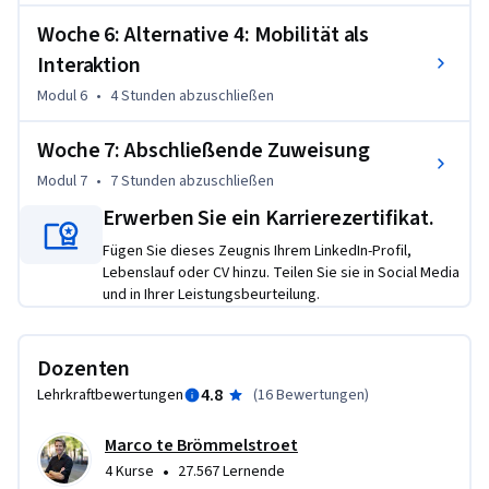
Woche 6: Alternative 4: Mobilität als
Interaktion
Modul 6
•
4 Stunden
abzuschließen
Woche 7: Abschließende Zuweisung
Modul 7
•
7 Stunden
abzuschließen
Erwerben Sie ein Karrierezertifikat.
Fügen Sie dieses Zeugnis Ihrem LinkedIn-Profil,
Lebenslauf oder CV hinzu. Teilen Sie sie in Social Media
und in Ihrer Leistungsbeurteilung.
Dozenten
4.8
Lehrkraftbewertungen
(
16 Bewertungen
)
Marco te Brömmelstroet
•
4 Kurse
27.567 Lernende