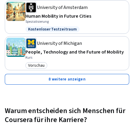
University of Amsterdam
Human Mobility in Future Cities
Spezialisierung
Kostenloser Testzeitraum
Status: Kostenloser Testzeitraum
University of Michigan
People, Technology and the Future of Mobility
Kurs
Vorschau
Kategorie: Vorschau
8 weitere anzeigen
Warum entscheiden sich Menschen für
Coursera für ihre Karriere?