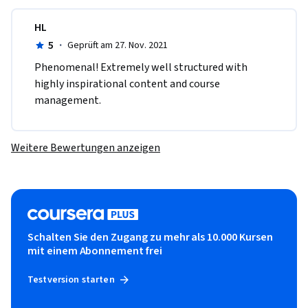
HL
5
·
Geprüft am 27. Nov. 2021
Phenomenal! Extremely well structured with 
highly inspirational content and course 
management.
Weitere Bewertungen anzeigen
Schalten Sie den Zugang zu mehr als 10.000 Kursen
mit einem Abonnement frei
Testversion starten