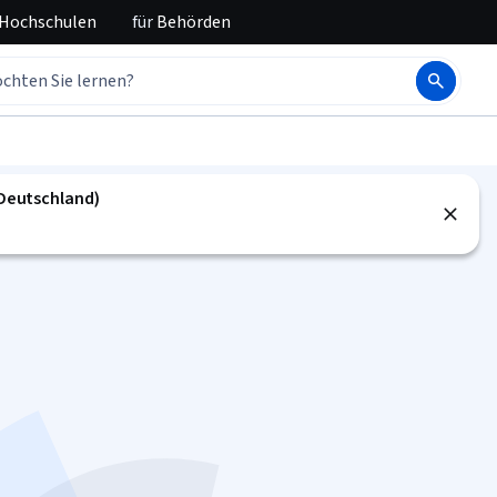
 Hochschulen
für
Behörden
(Deutschland)