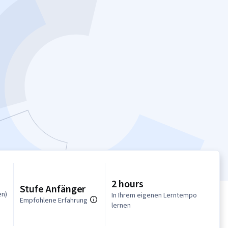
2 hours
Stufe Anfänger
en)
In Ihrem eigenen Lerntempo
Empfohlene Erfahrung
lernen