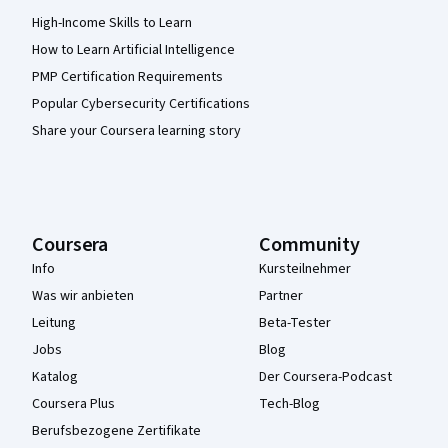
High-Income Skills to Learn
How to Learn Artificial Intelligence
PMP Certification Requirements
Popular Cybersecurity Certifications
Share your Coursera learning story
Coursera
Community
Info
Kursteilnehmer
Was wir anbieten
Partner
Leitung
Beta-Tester
Jobs
Blog
Katalog
Der Coursera-Podcast
Coursera Plus
Tech-Blog
Berufsbezogene Zertifikate