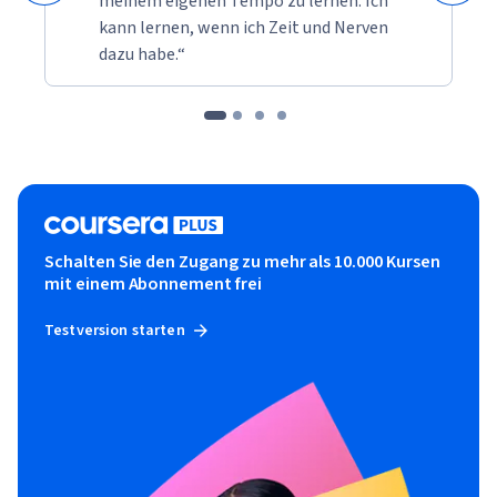
meinem eigenen Tempo zu lernen. Ich
kann lernen, wenn ich Zeit und Nerven
dazu habe.“
Schalten Sie den Zugang zu mehr als 10.000 Kursen
mit einem Abonnement frei
Testversion starten