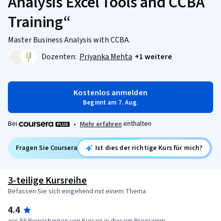
Analysis Excel Tools and CCBA
Training“
Master Business Analysis with CCBA.
Dozenten:
Priyanka Mehta
+1 weitere
Kostenlos anmelden
Beginnt am 7. Aug.
Bei
enthalten
•
Mehr erfahren
Fragen Sie Coursera
Ist dies der richtige Kurs für mich?
3-teilige Kursreihe
Befassen Sie sich eingehend mit einem Thema
4.4
aus 56 Bewertungen von Kursen in diesem Programm