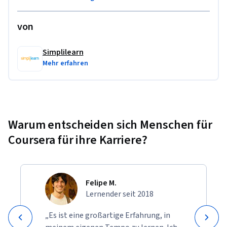
hospitality sector.
von
Simplilearn
Mehr erfahren
Warum entscheiden sich Menschen für
Coursera für ihre Karriere?
Felipe M.
Lernender seit 2018
„Es ist eine großartige Erfahrung, in