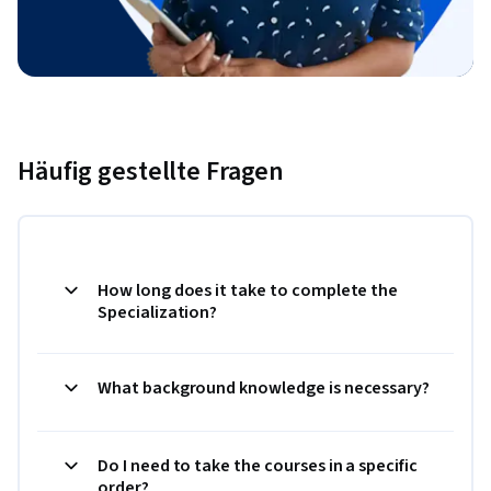
Häufig gestellte Fragen
How long does it take to complete the
Specialization?
What background knowledge is necessary?
Do I need to take the courses in a specific
order?