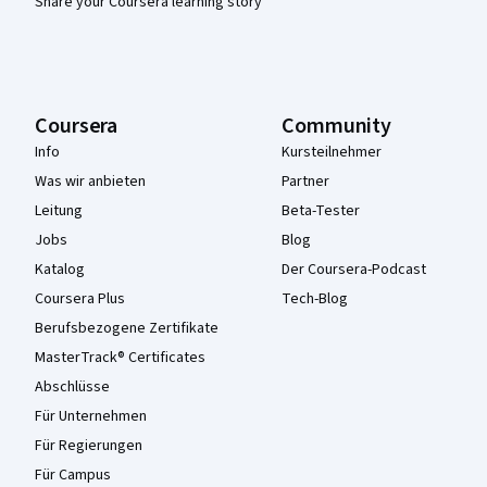
Share your Coursera learning story
Coursera
Community
Info
Kursteilnehmer
Was wir anbieten
Partner
Leitung
Beta-Tester
Jobs
Blog
Katalog
Der Coursera-Podcast
Coursera Plus
Tech-Blog
Berufsbezogene Zertifikate
MasterTrack® Certificates
Abschlüsse
Für Unternehmen
Für Regierungen
Für Campus