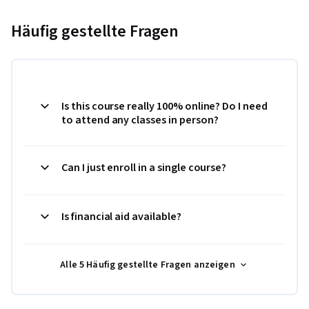
Häufig gestellte Fragen
Is this course really 100% online? Do I need
to attend any classes in person?
Can I just enroll in a single course?
Is financial aid available?
Alle 5 Häufig gestellte Fragen anzeigen