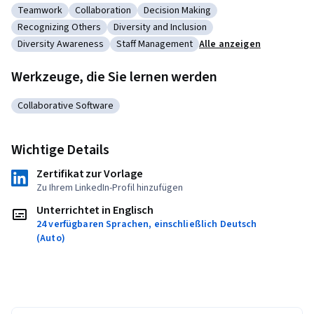
Teamwork
Collaboration
Decision Making
Kategorie: Teamwork
Kategorie: Collaboration
Kategorie: Decision Making
Recognizing Others
Diversity and Inclusion
Kategorie: Recognizing Others
Kategorie: Diversity and Inclusion
Diversity Awareness
Staff Management
Alle anzeigen
Kategorie: Diversity Awareness
Kategorie: Staff Management
Werkzeuge, die Sie lernen werden
Collaborative Software
Kategorie: Collaborative Software
Wichtige Details
Zertifikat zur Vorlage
Zu Ihrem LinkedIn-Profil hinzufügen
Unterrichtet in Englisch
24 verfügbaren Sprachen, einschließlich Deutsch
(Auto)