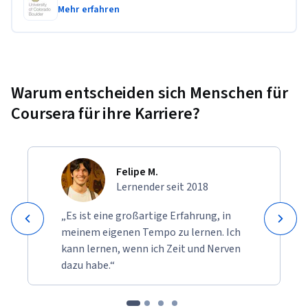
Mehr erfahren
business communication challenges, enhancing their ability 
to lead and collaborate effectively in professional settings.
Warum entscheiden sich Menschen für
Coursera für ihre Karriere?
Felipe M.
Lernender seit 2018
„Es ist eine großartige Erfahrung, in
meinem eigenen Tempo zu lernen. Ich
kann lernen, wenn ich Zeit und Nerven
dazu habe.“