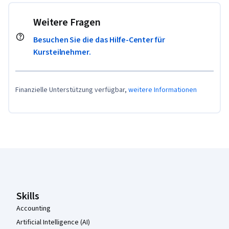
Weitere Fragen
Besuchen Sie die das Hilfe-Center für
Kursteilnehmer.
Finanzielle Unterstützung verfügbar,
weitere Informationen
Coursera-Fußzeile
Skills
Accounting
Artificial Intelligence (AI)