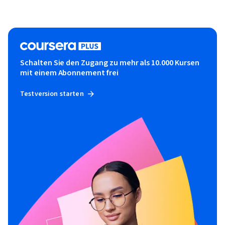
Schalten Sie den Zugang zu mehr als 10.000 Kursen
mit einem Abonnement frei
Testversion starten