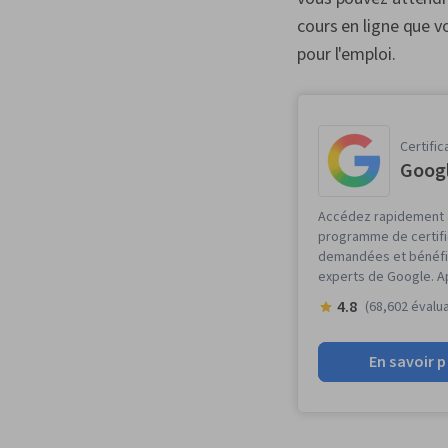
cours en ligne que v
pour l'emploi.
Certific
Googl
Accédez rapidement à
programme de certif
demandées et bénéfic
experts de Google. A
4.8
(68,602 évalu
En savoir p