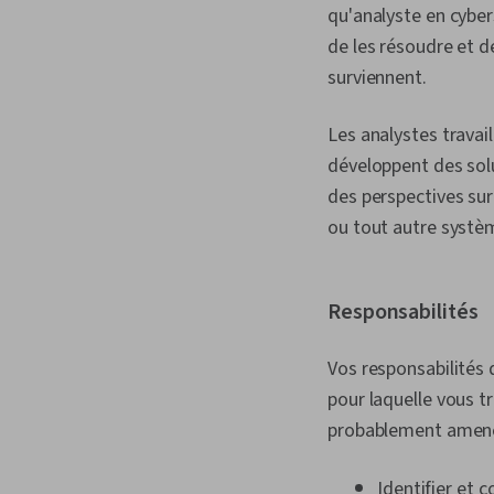
qu'analyste en cybers
de les résoudre et d
surviennent.
Les analystes travail
développent des solu
des perspectives sur 
ou tout autre système
Responsabilités
Vos responsabilités 
pour laquelle vous t
probablement amené(
Identifier et 