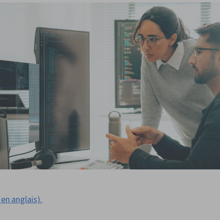
 en anglais).