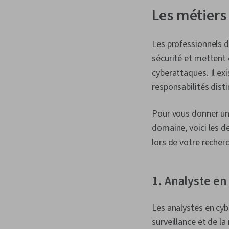
Les métiers
Les professionnels d
sécurité et mettent 
cyberattaques. Il ex
responsabilités dist
Pour vous donner une
domaine, voici les d
lors de votre recher
1. Analyste en
Les analystes en cyb
surveillance et de l