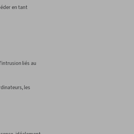
 entreprises
éder en tant
intrusion liés au
dinateurs, les