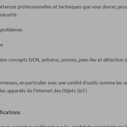
Sécurité des
étences professionnelles et techniques que vous devrez poss
sécurité :
 problèmes
pe
es concepts SIEM, antivirus, proxies, pare-feu et détection d'
rminaux, en particulier avec une variété d'outils comme les or
les appareils de l'Internet des Objets (IoT)
fications