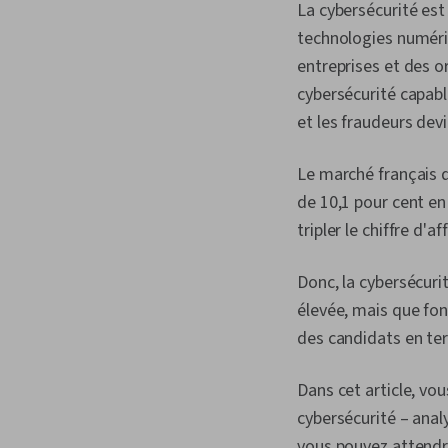
La cybersécurité est
technologies numéri
entreprises et des o
cybersécurité capabl
et les fraudeurs dev
Le marché français 
de 10,1 pour cent en
tripler le chiffre d'a
Donc, la cybersécuri
élevée, mais que fon
des candidats en te
Dans cet article, vou
cybersécurité – analy
vous pouvez attendre