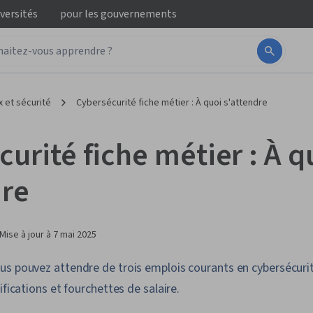
iversités
pour
les gouvernements
 et sécurité
Cybersécurité fiche métier : À quoi s'attendre
urité fiche métier : À q
dre
Mise à jour à
7 mai 2025
s pouvez attendre de trois emplois courants en cybersécurit
ifications et fourchettes de salaire.