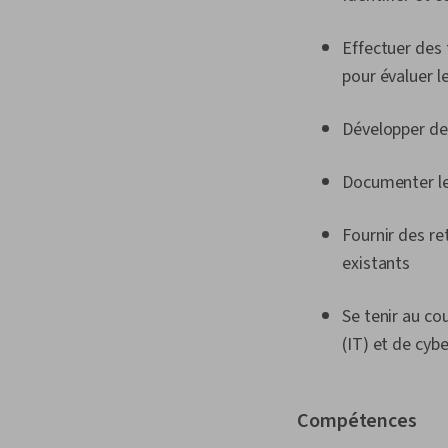
Effectuer des 
pour évaluer l
Développer des
Documenter les
Fournir des re
existants
Se tenir au c
(IT) et de cyb
Compétences