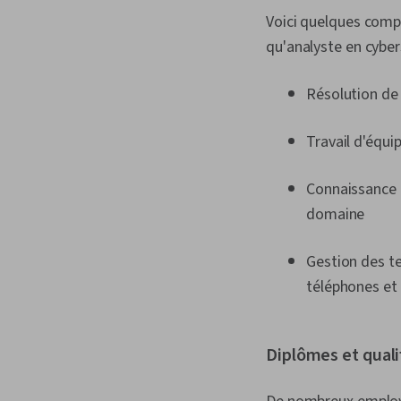
Voici quelques comp
qu'analyste en cyber
Résolution de
Travail d'équi
Connaissance d
domaine
Gestion des te
téléphones et 
Diplômes et quali