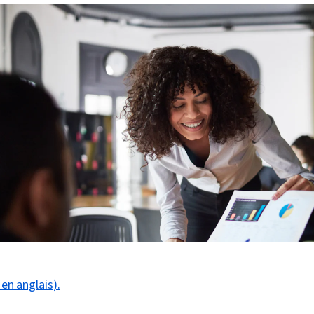
 en anglais).