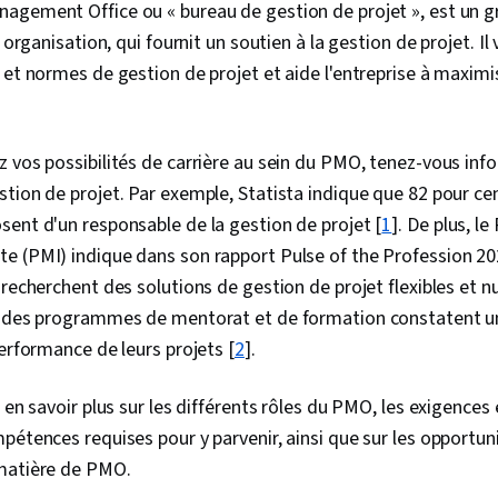
gement Office ou « bureau de gestion de projet », est un gr
e organisation, qui fournit un soutien à la gestion de projet. Il 
 et normes de gestion de projet et aide l'entreprise à maximis
 vos possibilités de carrière au sein du PMO, tenez-vous info
tion de projet. Par exemple, Statista indique que 82 pour ce
ent d'un responsable de la gestion de projet [
1
]. De plus, le
e (PMI) indique dans son rapport Pulse of the Profession 20
 recherchent des solutions de gestion de projet flexibles et 
t des programmes de mentorat et de formation constatent 
performance de leurs projets [
2
].
r en savoir plus sur les différents rôles du PMO, les exigences
pétences requises pour y parvenir, ainsi que sur les opportuni
matière de PMO.