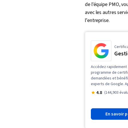
de l'équipe PMO, vou
avec les autres servi
l’entreprise.
Certific
Gesti
Accédez rapidement à 
programme de certif
demandées et bénéfic
experts de Google. A
4.8
(144,903 éval
En savoir p