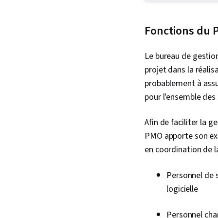
Fonctions du
Le bureau de gestio
projet dans la réali
probablement à assur
pour l'ensemble des 
Afin de faciliter la 
PMO apporte son exp
en coordination de l
Personnel de s
logicielle
Personnel char