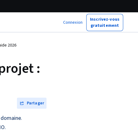
Inscrivez-vous
Connexion
gratuitement
uide 2026
projet :
Partager
e domaine.
MO.