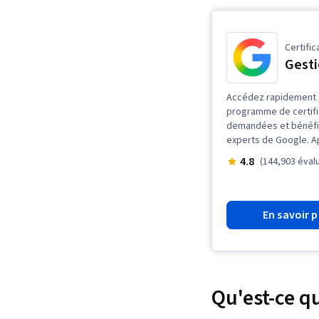
Certific
Gesti
Accédez rapidement à 
programme de certif
demandées et bénéfic
experts de Google. A
4.8
(144,903 éval
En savoir p
Qu'est-ce q