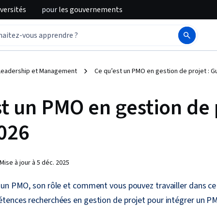
iversités
pour
les gouvernements
Leadership et Management
Ce qu’est un PMO en gestion de projet : G
t un PMO en gestion de 
026
Mise à jour à
5 déc. 2025
 un PMO, son rôle et comment vous pouvez travailler dans c
tences recherchées en gestion de projet pour intégrer un P