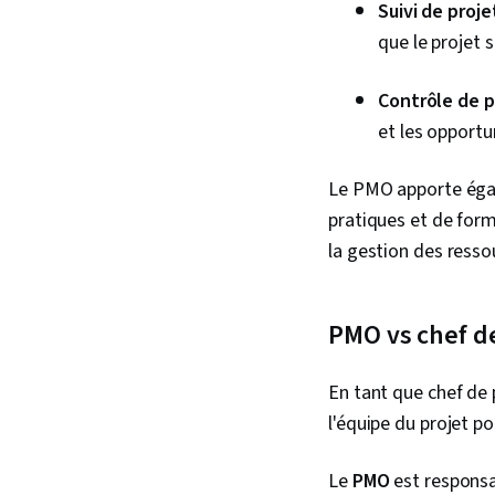
Suivi de projet
que le projet 
Contrôle de pr
et les opportu
Le PMO apporte égal
pratiques et de form
la gestion des resso
PMO vs chef de
En tant que chef de 
l'équipe du projet po
Le
PMO
est responsa