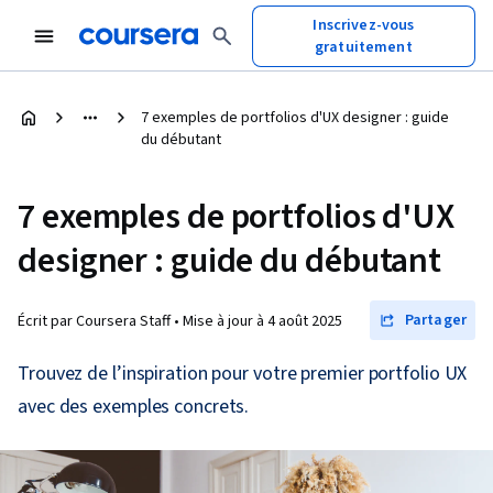
Inscrivez-vous
gratuitement
7 exemples de portfolios d'UX designer : guide
du débutant
7 exemples de portfolios d'UX
designer : guide du débutant
Partager
Écrit par Coursera Staff •
Mise à jour à
4 août 2025
Trouvez de l’inspiration pour votre premier portfolio UX
avec des exemples concrets.