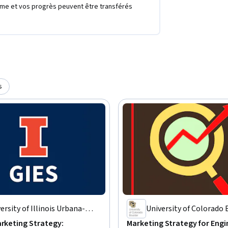
ôme et vos progrès peuvent être transférés
s
ersity of Illinois Urbana-
University of Colorado 
mpaign
arketing Strategy:
Marketing Strategy for Engi