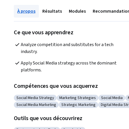
À propos
Résultats
Modules
Recommandatio
Ce que vous apprendrez
Analyze competition and substitutes for a tech 
industry.
Apply Social Media strategy across the dominant 
platforms.
Compétences que vous acquerrez
Social Media Strategy
Marketing Strategies
Social Media
Catégorie : Social Media Strategy
Catégorie : Marketing Strategies
Catégorie : So
Social Media Marketing
Strategic Marketing
Digital Media St
Catégorie : Social Media Marketing
Catégorie : Strategic Marketing
Catégorie : Di
Outils que vous découvrirez