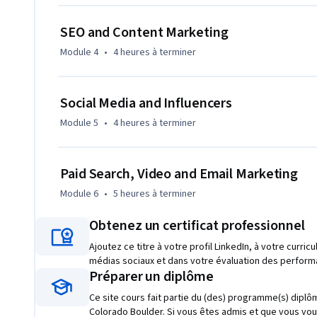
SEO and Content Marketing
Module 4
•
4 heures
à terminer
Social Media and Influencers
Module 5
•
4 heures
à terminer
Paid Search, Video and Email Marketing
Module 6
•
5 heures
à terminer
Obtenez un certificat professionnel
Ajoutez ce titre à votre profil LinkedIn, à votre curric
médias sociaux et dans votre évaluation des perform
Préparer un diplôme
Ce site cours fait partie du (des) programme(s) diplôm
Colorado Boulder. Si vous êtes admis et que vous vous