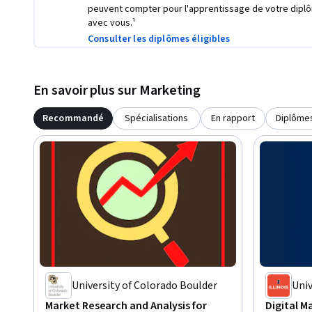
peuvent compter pour l'apprentissage de votre dipl
avec vous.¹
Consulter les diplômes éligibles
En savoir plus sur Marketing
Recommandé
Spécialisations
En rapport
Diplôme
University of Colorado Boulder
Univ
Cha
Market Research and Analysis for
Digital M