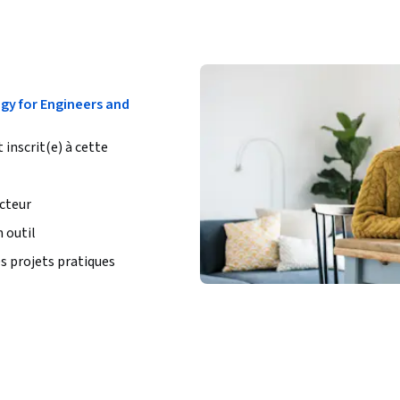
gy for Engineers and
 inscrit(e) à cette
cteur
 outil
s projets pratiques