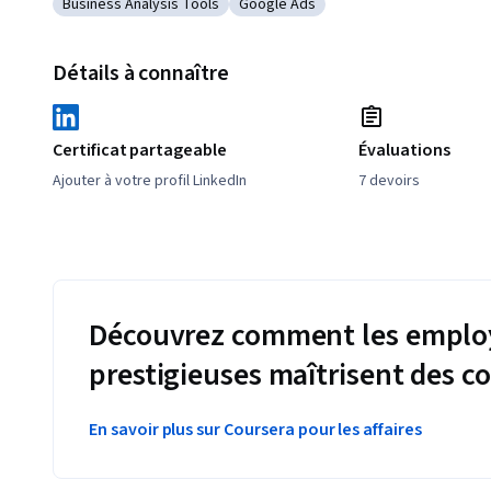
Business Analysis Tools
Google Ads
Catégorie : Business Analysis Tools
Catégorie : Google Ads
Détails à connaître
Certificat partageable
Évaluations
Ajouter à votre profil LinkedIn
7 devoirs
Découvrez comment les employ
prestigieuses maîtrisent des 
En savoir plus sur Coursera pour les affaires