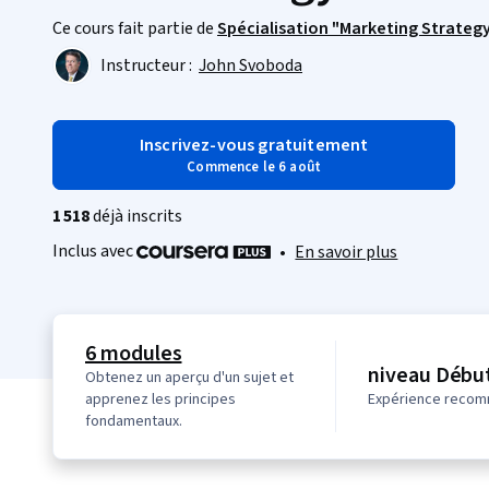
Ce cours fait partie de
Spécialisation "Marketing Strategy
Instructeur :
John Svoboda
Inscrivez-vous gratuitement
Commence le 6 août
1 518
déjà inscrits
Inclus avec
•
En savoir plus
6 modules
niveau Débu
Obtenez un aperçu d'un sujet et
apprenez les principes
Expérience reco
fondamentaux.