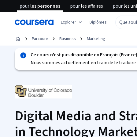
pour
les personnes
pour
les affaires
pour
les un
Explorer
Diplômes
Parcourir
Business
Marketing
Ce cours n'est pas disponible en Français (France
Nous sommes actuellement en train de le traduire 
Digital Media and St
in Technology Marke