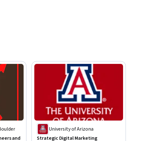
Boulder
University of Arizona
neers and
Strategic Digital Marketing