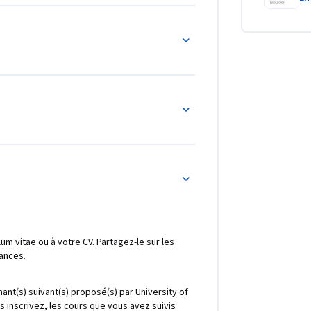
ulum vitae ou à votre CV. Partagez-le sur les
ances.
ant(s) suivant(s) proposé(s) par University of
 inscrivez, les cours que vous avez suivis